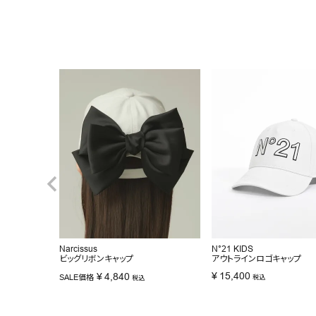
Narcissus
N°21 KIDS
ビッグリボンキャップ
アウトラインロゴキャップ
¥
15,400
¥
4,840
SALE価格
税込
税込