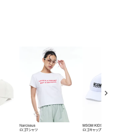
Narcissus
MSGM KIDS
ロゴTシャツ
ロゴキャップ