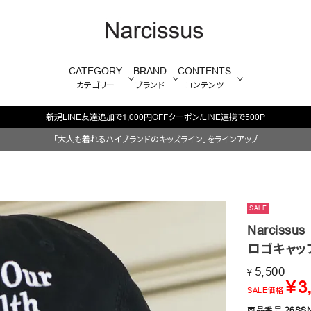
CATEGORY
BRAND
CONTENTS
カテゴリー
ブランド
コンテンツ
毎週火/金はオリジナル・木はブランド入荷販売日
「大人も着れるハイブランドのキッズライン」をラインアップ
SALE
Narcissus
ロゴキャッ
5,500
¥
¥
3
SALE価格
商品番号
26SS