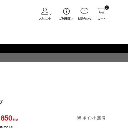
0
アカウント
ご利用案内
お問合わせ
カート
プ
,850
35
ポイント獲得
税込
NNC046