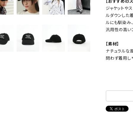
【おすすめのス
ジャケットや
ルダウンした着
ルにも馴染み、
汎用性の高い
【素材】
ナチュラルな
問わず着用し