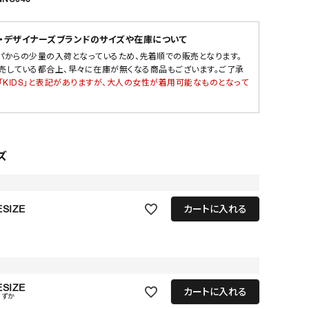
・デザイナーズブランドのサイズや在庫について
パからの少量の入荷となっているため、先着順での販売となります。
売している都合上、早々に在庫が無くなる商品もございます。ご了承
「KIDS」と表記がありますが、大人の女性が着用可能なものとなって
ズ
SIZE
カートに入れる
SIZE
カートに入れる
わずか