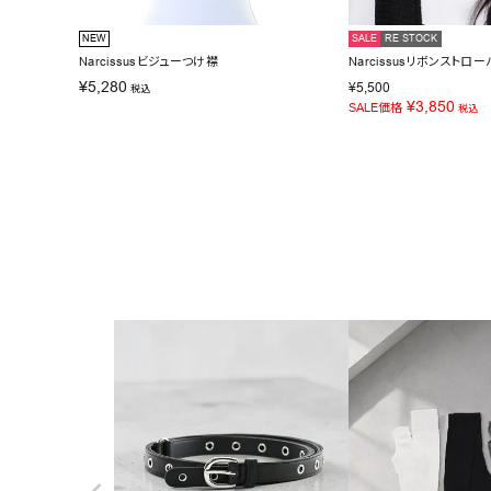
NEW
SALE
RE STOCK
Narcissusビジューつけ襟
Narcissusリボンストロー
¥
5,280
¥
5,500
税込
¥
3,850
SALE価格
税込