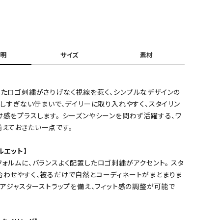
明
サイズ
素材
したロゴ刺繍がさりげなく視線を惹く、シンプルなデザインの
張しすぎない佇まいで、デイリーに取り入れやすく、スタイリン
け感をプラスします。 シーズンやシーンを問わず活躍する、ワ
揃えておきたい一点です。
ルエット】
ォルムに、バランスよく配置したロゴ刺繍がアクセント。 スタ
合わせやすく、被るだけで自然とコーディネートがまとまりま
はアジャスターストラップを備え、フィット感の調整が可能で