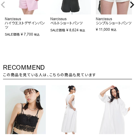
Narcissus
Narcissus
Narcissus
ハイウエストデザインパン
ベルトショートパンツ
シンプルショートパンツ
ツ
¥
11,000
¥
8,624
SALE価格
税込
税込
¥
7,700
SALE価格
税込
RECOMMEND
この商品を見ている人は、こちらの商品も見ています