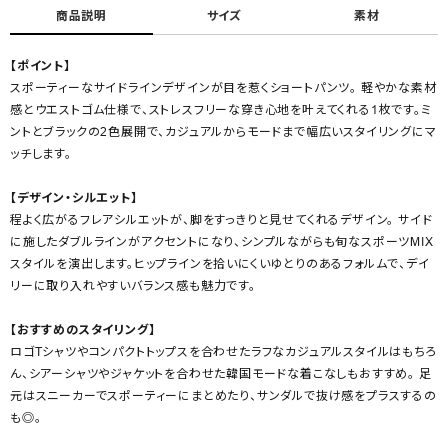
商品説明
サイズ
素材
【ポイント】
スポーティーなサイドラインデザインが目を惹くショートパンツ。 軽やかな素材
感とウエストゴム仕様で、ストレスフリーな穿き心地を叶えてくれる1枚です。ミ
ントとブラックの2色展開で、カジュアルからモードまで幅広いスタイリングにマ
ッチします。
【デザイン・シルエット】
程よく広がるフレアシルエットが、脚をすっきりと見せてくれるデザイン。 サイド
に施したダブルラインがアクセントになり、シンプルながらも旬なスポーツMIX
スタイルを演出します。ヒップラインを拾いにくいゆとりのあるフォルムで、デイ
リーに取り入れやすいバランス感も魅力です。
【おすすめのスタイリング】
ロゴTシャツやコンパクトトップスを合わせたラフなカジュアルスタイルはもちろ
ん、シアーシャツやジャケットを合わせた韓国モードな着こなしもおすすめ。 足
元はスニーカーでスポーティーにまとめたり、サンダルで抜け感をプラスするの
も◎。