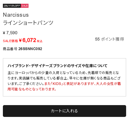
2BUY10%OFF
SALE
Narcissus
ラインショートパンツ
7,590
¥
55
ポイント獲得
6,072
¥
SALE価格
税込
商品番号
26SSNNC092
ハイブランド・デザイナーズブランドのサイズや在庫について
主にヨーロッパからの少量の入荷となっているため、先着順での販売とな
ります。実店舗でも販売している都合上、早々に在庫が無くなる商品もござ
います。ご了承ください。
また「KIDS」と表記がありますが、大人の女性が着
用可能なものとなっております。
カートに入れる