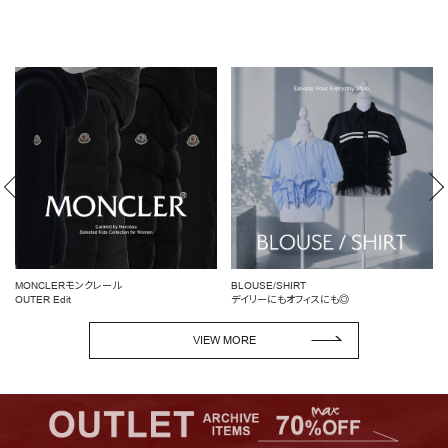
BLOUSE/SHIRT
女性らしいシルエットを引き立てる
デイリーにもオフィスにも◎
ペプラムトップス
VIEW MORE