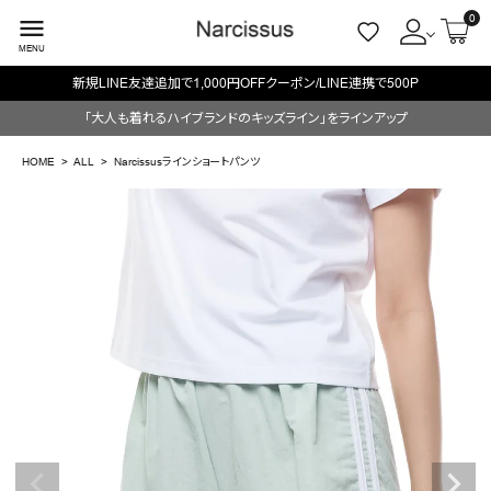
0
menu
MENU
NE連携で500P
毎週火/金はオリジナル・木はブランド
ACCOUNT MENU
「大人も着れるハイブランドのキッズライン」をラインアップ
ようこそ ゲスト 様
HOME
ALL
Narcissusラインショートパンツ
meeting_room
person
ログイン
会員登録
search
NEW IN
CATEGORY
BRAND
SALE
OUTLET