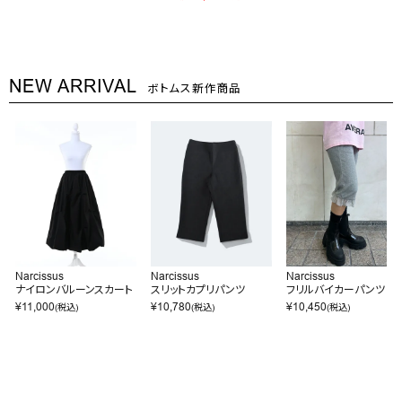
NEW ARRIVAL
ボトムス新作商品
Narcissus
Narcissus
Narcissus
ナイロンバルーンスカート
スリットカプリパンツ
フリルバイカーパンツ
¥
11,000
¥
10,780
¥
10,450
(税込)
(税込)
(税込)