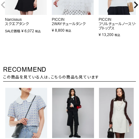
Narcissus
PICCIN
PICCIN
スクエアタンク
2WAYチュールタンク
フリルチュールノースリー
ブトップス
¥
8,800
¥
6,072
SALE価格
税込
税込
¥
13,200
税込
RECOMMEND
この商品を見ている人は、こちらの商品も見ています