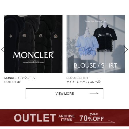
BLOUSE/SHIRT
女性らしいシルエットを引き立てる
デイリーにもオフィスにも◎
ペプラムトップス
VIEW MORE