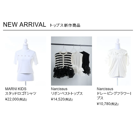
NEW ARRIVAL
トップス新作商品
MARNI KIDS
Narcissus
Narcissus
スタッドロゴTシャツ
リボンベストトップス
ドレーピングフラワートッ
プス
¥
22,000
¥
14,520
(税込)
(税込)
¥
10,780
(税込)