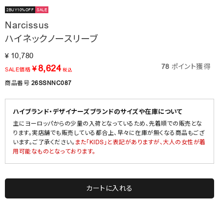
2BUY10%OFF
SALE
Narcissus
ハイネックノースリーブ
10,780
¥
78
ポイント獲得
8,624
¥
SALE価格
税込
商品番号
26SSNNC087
ハイブランド・デザイナーズブランドのサイズや在庫について
主にヨーロッパからの少量の入荷となっているため、先着順での販売とな
ります。実店舗でも販売している都合上、早々に在庫が無くなる商品もござ
います。ご了承ください。
また「KIDS」と表記がありますが、大人の女性が着
用可能なものとなっております。
カートに入れる