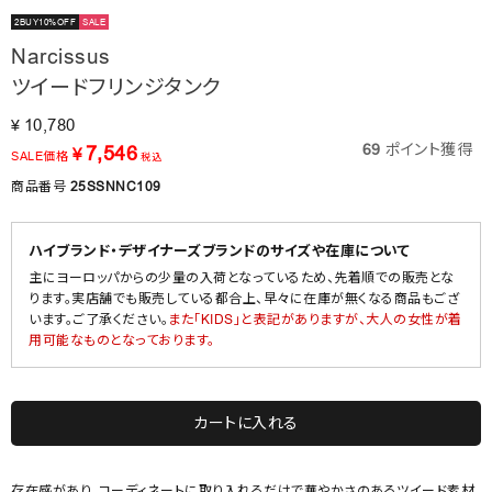
2BUY10%OFF
SALE
Narcissus
ツイードフリンジタンク
10,780
¥
69
ポイント獲得
7,546
¥
SALE価格
税込
商品番号
25SSNNC109
ハイブランド・デザイナーズブランドのサイズや在庫について
主にヨーロッパからの少量の入荷となっているため、先着順での販売とな
ります。実店舗でも販売している都合上、早々に在庫が無くなる商品もござ
います。ご了承ください。
また「KIDS」と表記がありますが、大人の女性が着
用可能なものとなっております。
カートに入れる
存在感があり、コーディネートに取り入れるだけで華やかさのあるツイード素材