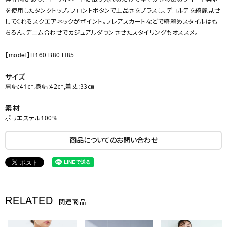
を使用したタンクトップ。フロントボタンで上品さをプラスし、デコルテを綺麗見せ
してくれるスクエアネックがポイント。フレアスカートなどで綺麗めスタイルはも
ちろん、デニム合わせでカジュアルダウンさせたスタイリングもオススメ。
【model】H160 B80 H85
サイズ
肩幅:41㎝,身幅:42㎝,着丈:33㎝
素材
ポリエステル100%
商品についてのお問い合わせ
RELATED
関連商品