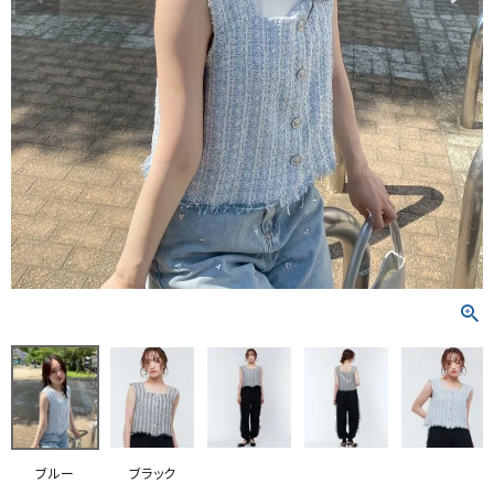
RANKING
RE STOCK
COMING SOON
TOPICS
JOURNAL
INFORMATION
RECRUIT
はじめてご利用の方へ
お問い合わせ
ブルー
ブラック