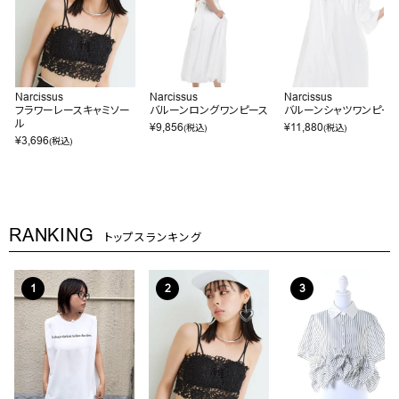
Narcissus
Narcissus
Narcissus
フラワーレースキャミソー
バルーンロングワンピース
バルーンシャツワンピー
ル
¥
9,856
¥
11,880
(税込)
(税込)
¥
3,696
(税込)
RANKING
トップスランキング