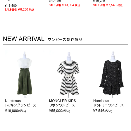
¥
17,380
¥
10,780
¥
13,904
¥
7,546
¥
16,500
SALE価格
税込
SALE価格
税込
¥
8,250
SALE価格
税込
NEW ARRIVAL
ワンピース新作商品
Narcissus
MONCLER KIDS
Narcissus
ドッキングワンピース
リボンワンピース
ドットミニワンピース
¥
19,800
¥
55,000
¥
7,546
(税込)
(税込)
(税込)