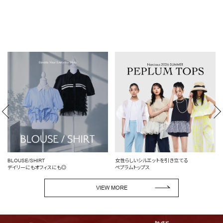
BLOUSE/SHIRT
女性らしいシルエットを引き立てる
デイリーにもオフィスにも◎
ペプラムトップス
VIEW MORE