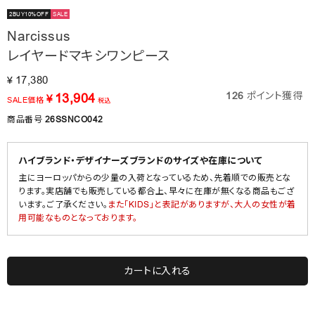
2BUY10%OFF
SALE
Narcissus
レイヤードマキシワンピース
17,380
¥
126
ポイント獲得
13,904
¥
SALE価格
税込
商品番号
26SSNCO042
ハイブランド・デザイナーズブランドのサイズや在庫について
主にヨーロッパからの少量の入荷となっているため、先着順での販売とな
ります。実店舗でも販売している都合上、早々に在庫が無くなる商品もござ
います。ご了承ください。
また「KIDS」と表記がありますが、大人の女性が着
用可能なものとなっております。
カートに入れる