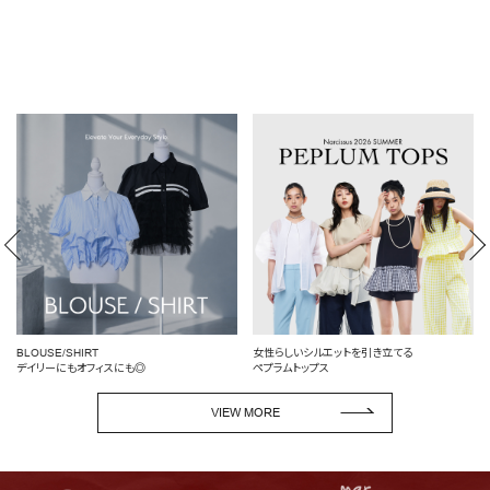
女性らしいシルエットを引き立てる
定番を、自分らしく
◎
ペプラムトップス
頼れるデニム特集
VIEW MORE