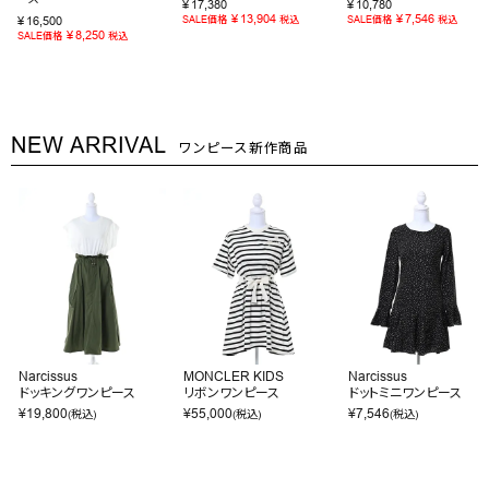
¥
17,380
¥
10,780
¥
13,904
¥
7,546
¥
16,500
SALE価格
税込
SALE価格
税込
¥
8,250
SALE価格
税込
NEW ARRIVAL
ワンピース新作商品
Narcissus
MONCLER KIDS
Narcissus
ドッキングワンピース
リボンワンピース
ドットミニワンピース
¥
19,800
¥
55,000
¥
7,546
(税込)
(税込)
(税込)