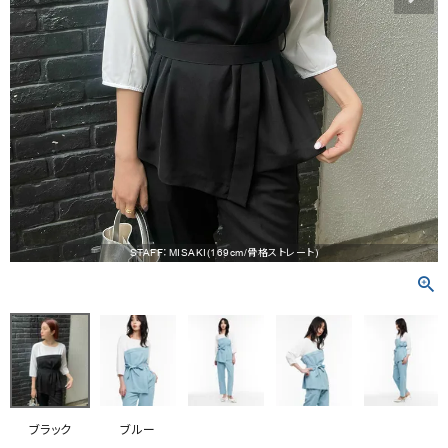
RANKING
RE STOCK
COMING SOON
TOPICS
JOURNAL
INFORMATION
STAFF：MISAKI(169cm/骨格ストレート)
RECRUIT
はじめてご利用の方へ
お問い合わせ
ブラック
ブルー