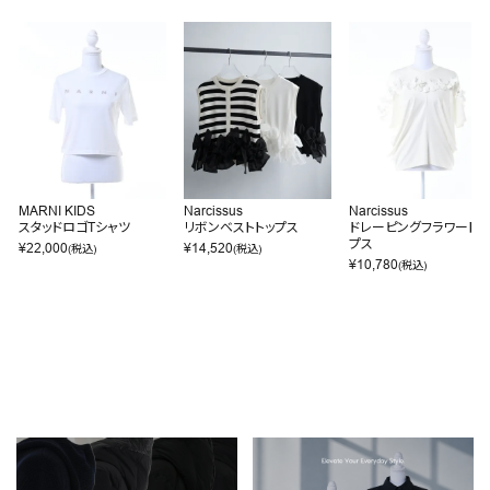
MARNI KIDS
Narcissus
Narcissus
スタッドロゴTシャツ
リボンベストトップス
ドレーピングフラワートッ
プス
¥
22,000
¥
14,520
(税込)
(税込)
¥
10,780
(税込)