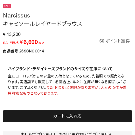
SALE
Narcissus
キャミソールレイヤードブラウス
13,200
¥
60
ポイント獲得
6,600
¥
SALE価格
税込
商品番号
26SSNCO014
ハイブランド・デザイナーズブランドのサイズや在庫について
主にヨーロッパからの少量の入荷となっているため、先着順での販売とな
ります。実店舗でも販売している都合上、早々に在庫が無くなる商品もござ
います。ご了承ください。
また「KIDS」と表記がありますが、大人の女性が着
用可能なものとなっております。
カートに入れる
申し訳ございません。ただいま在庫がございません。