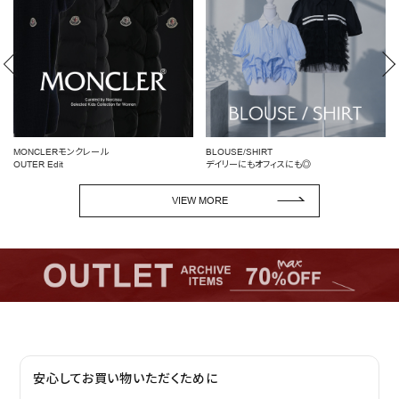
BLOUSE/SHIRT
女性らしいシルエットを引き立てる
デイリーにもオフィスにも◎
ペプラムトップス
VIEW MORE
安心してお買い物いただくために