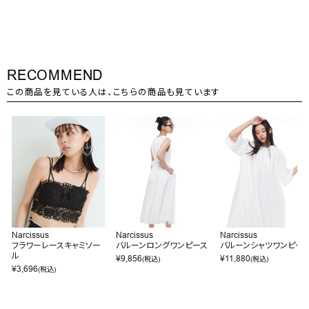
RECOMMEND
この商品を見ている人は、こちらの商品も見ています
Narcissus
Narcissus
Narcissus
フラワーレースキャミソー
バルーンロングワンピース
バルーンシャツワンピー
ル
¥
9,856
¥
11,880
(税込)
(税込)
¥
3,696
(税込)