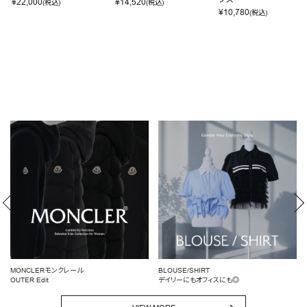
¥
22,000
¥
14,520
(税込)
(税込)
¥
10,780
(税込)
MONCLERモンクレール
BLOUSE/SHIRT
OUTER Edit
デイリーにもオフィスにも◎