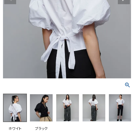
RANKING
RE STOCK
COMING SOON
TOPICS
JOURNAL
INFORMATION
RECRUIT
はじめてご利用の方へ
お問い合わせ
ホワイト
ブラック