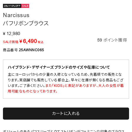
2BUY10%OFF
SALE
Narcissus
パフリボンブラウス
12,980
¥
59
ポイント獲得
6,490
¥
SALE価格
税込
商品番号
25AWNNC065
ハイブランド・デザイナーズブランドのサイズや在庫について
主にヨーロッパからの少量の入荷となっているため、先着順での販売とな
ります。実店舗でも販売している都合上、早々に在庫が無くなる商品もござ
います。ご了承ください。
また「KIDS」と表記がありますが、大人の女性が着
用可能なものとなっております。
カートに入れる
ボリュームのあるパフスリーブとウエストリボンがフェミニンな印象のブラウス。