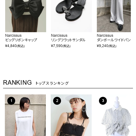
Narcissus
Narcissus
Narcissus
ビッグリボンキャップ
リングフラットサンダル
ダンボールワイドパンツ
¥
4,840
¥
7,590
¥
9,240
(税込)
(税込)
(税込)
RANKING
トップスランキング