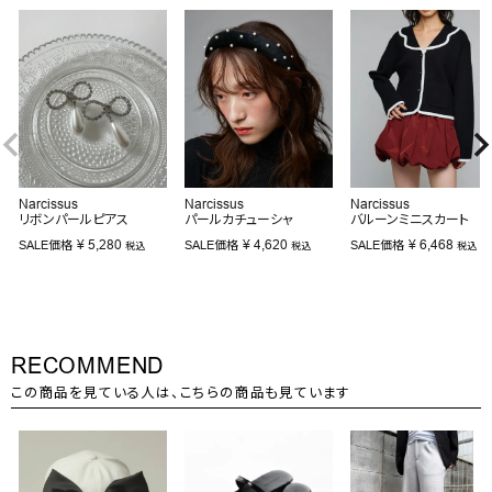
Narcissus
Narcissus
Narcissus
リボンパールピアス
パールカチューシャ
バルーンミニスカート
¥
5,280
¥
4,620
¥
6,468
SALE価格
SALE価格
SALE価格
税込
税込
税込
RECOMMEND
この商品を見ている人は、こちらの商品も見ています