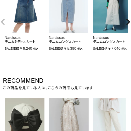
Narcissus
Narcissus
Narcissus
デニムミディスカート
デニムロングスカート
デニムロングスカート
¥
9,240
¥
5,390
¥
7,040
SALE価格
SALE価格
SALE価格
税込
税込
税込
RECOMMEND
この商品を見ている人は、こちらの商品も見ています