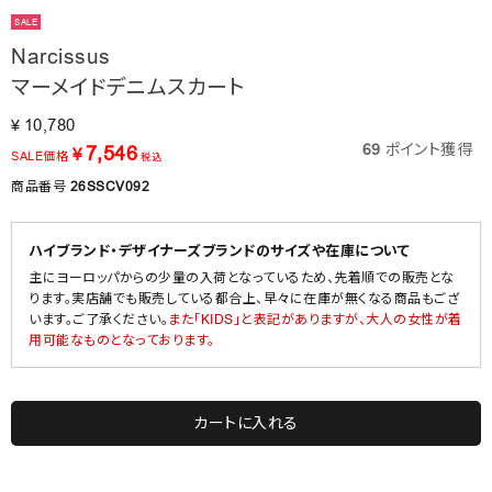
SALE
Narcissus
マーメイドデニムスカート
10,780
¥
69
ポイント獲得
7,546
¥
SALE価格
税込
商品番号
26SSCV092
ハイブランド・デザイナーズブランドのサイズや在庫について
主にヨーロッパからの少量の入荷となっているため、先着順での販売とな
ります。実店舗でも販売している都合上、早々に在庫が無くなる商品もござ
います。ご了承ください。
また「KIDS」と表記がありますが、大人の女性が着
用可能なものとなっております。
カートに入れる