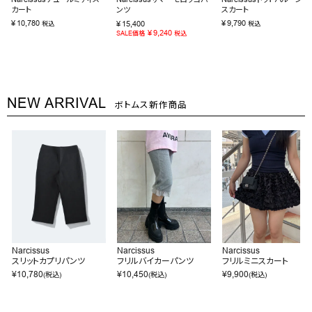
カート
ンツ
スカート
¥
10,780
¥
9,790
¥
15,400
税込
税込
¥
9,240
SALE価格
税込
NEW ARRIVAL
ボトムス新作商品
Narcissus
Narcissus
Narcissus
スリットカプリパンツ
フリルバイカーパンツ
フリルミニスカート
¥
10,780
¥
10,450
¥
9,900
(税込)
(税込)
(税込)