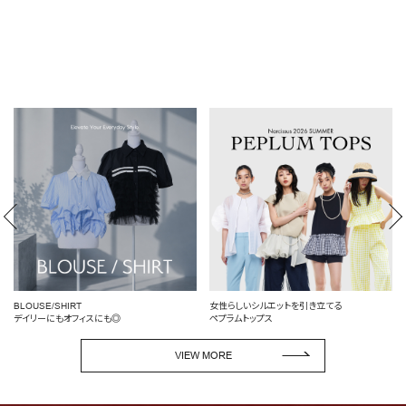
女性らしいシルエットを引き立てる
定番を、自分らしく
ペプラムトップス
頼れるデニム特集
VIEW MORE