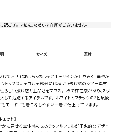
し訳ございません。ただいま在庫がございません。
明
サイズ
素材
かけて大胆にあしらったラッフルデザインが目を惹く、華やか
イントップス。 デコルテ部分には程よい透け感のシアー素材
女性らしい抜け感と上品さをプラス。1枚で存在感があり、スタ
として活躍するアイテムです。 ホワイトとブラックの2色展開
ンにもモードにも着こなしやすい一着に仕上げています。
ルエット】
やかに見せる立体感のあるラッフルフリルが印象的なデザイ