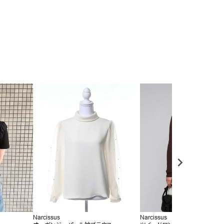
Narcissus
Narcissus