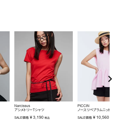
Narcissus
PICCIN
アシメトリーTシャツ
ノースリペプラムニット
¥
3,190
¥
10,560
SALE価格
SALE価格
税込
税込