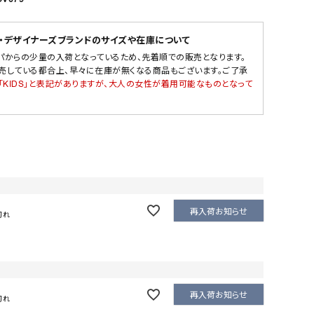
・デザイナーズブランドのサイズや在庫について
パからの少量の入荷となっているため、先着順での販売となります。
売している都合上、早々に在庫が無くなる商品もございます。ご了承
「KIDS」と表記がありますが、大人の女性が着用可能なものとなって
再入荷お知らせ
切れ
再入荷お知らせ
切れ