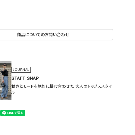
商品についてのお問い合わせ
JOURNAL
STAFF SNAP
甘さとモードを絶妙に掛け合わせた 大人のトップススタイ
ル