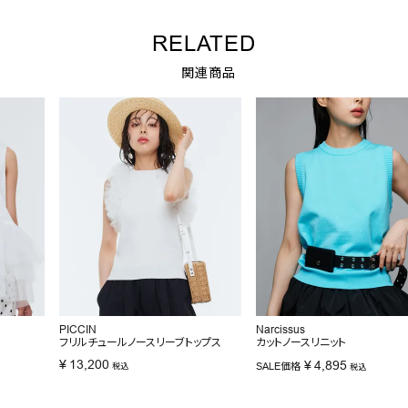
RELATED
関連商品
PICCIN
Narcissus
フリルチュールノースリーブトップス
カットノースリニット
¥
13,200
¥
4,895
SALE価格
税込
税込