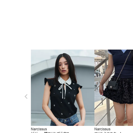
Narcissus
Narcissus