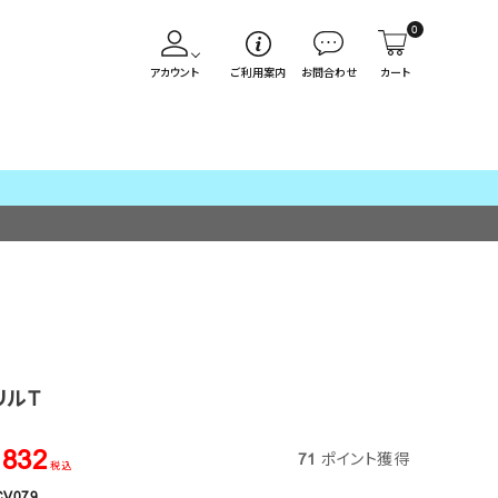
0
アカウント
ご利用案内
お問合わせ
カート
リルT
,832
71
ポイント獲得
税込
CV079