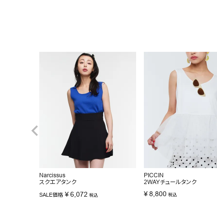
Narcissus
PICCIN
スクエアタンク
2WAYチュールタンク
¥
8,800
¥
6,072
SALE価格
税込
税込