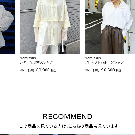
Narcissus
Narcissus
シアー切り替えシャツ
クロップドバルーンシャツ
¥
9,900
¥
6,600
SALE価格
SALE価格
税込
税込
RECOMMEND
この商品を見ている人は、こちらの商品も見ています