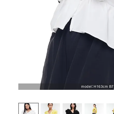
お問い合わせ
model：H163cm B