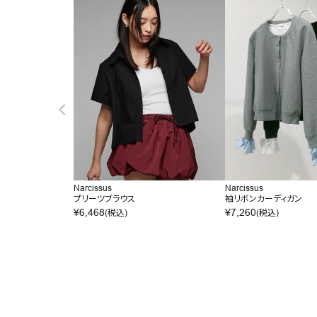
Narcissus
Narcissus
プリーツブラウス
袖リボンカーディガン
¥
6,468
¥
7,260
(税込)
(税込)