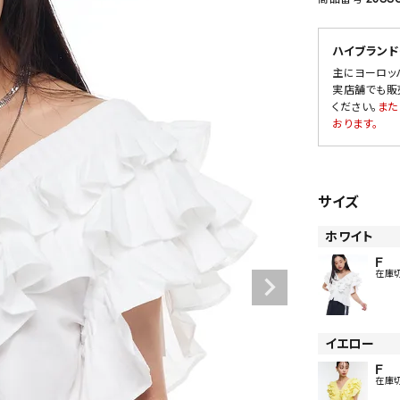
ハイブランド
主にヨーロッ
SALE
実店舗でも販
ください。
また
OUTLET
おります。
サイズ
ホワイト
F
在庫
イエロー
F
在庫