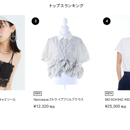
トップスランキング
NEW
NEW
スキャミソール
Narcissusストライプフリルブラウス
MOSCHINO K
¥
12,320
¥
25,300
税込
税込