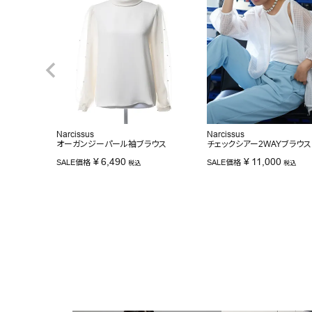
Narcissus
Narcissus
オーガンジーパール袖ブラウス
チェックシアー2WAYブラウス
¥
6,490
¥
11,000
SALE価格
SALE価格
税込
税込