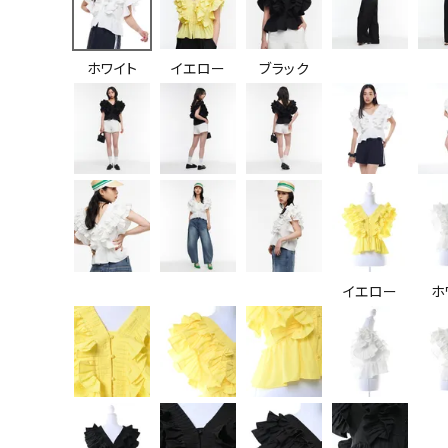
ホワイト
イエロー
ブラック
イエロー
ホ