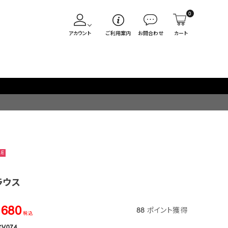
0
アカウント
ご利用案内
お問合わせ
カート
LE
ラウス
,680
88
ポイント獲得
税込
CV074