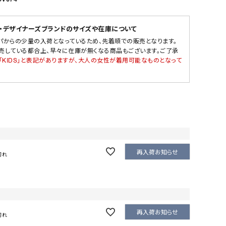
・デザイナーズブランドのサイズや在庫について
パからの少量の入荷となっているため、先着順での販売となります。
売している都合上、早々に在庫が無くなる商品もございます。ご了承
「KIDS」と表記がありますが、大人の女性が着用可能なものとなって
再入荷お知らせ
切れ
再入荷お知らせ
切れ