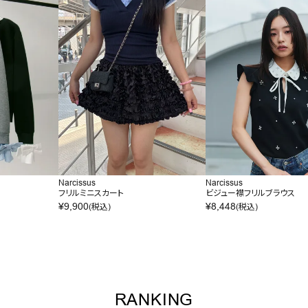
Narcissus
Narcissus
フリルミニスカート
ビジュー襟フリルブラウス
¥
9,900
¥
8,448
(税込)
(税込)
RANKING