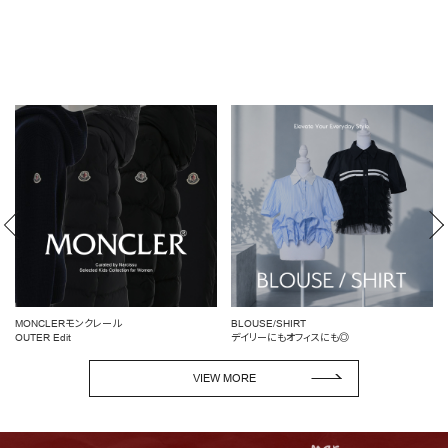
BLOUSE/SHIRT
女性らしいシルエットを引き立てる
デイリーにもオフィスにも◎
ペプラムトップス
VIEW MORE