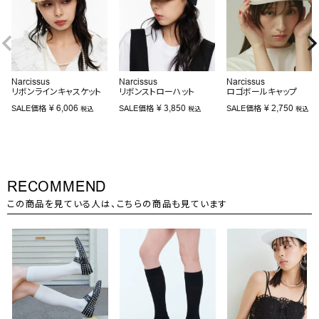
Narcissus
Narcissus
Narcissus
リボンラインキャスケット
リボンストローハット
ロゴボールキャップ
¥
6,006
¥
3,850
¥
2,750
SALE価格
SALE価格
SALE価格
税込
税込
税込
RECOMMEND
この商品を見ている人は、こちらの商品も見ています