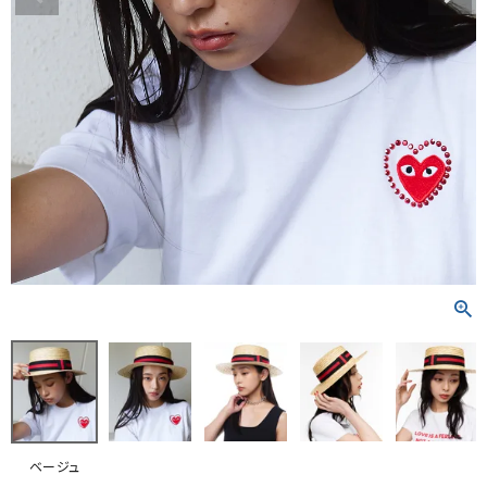
RANKING
RE STOCK
COMING SOON
TOPICS
JOURNAL
INFORMATION
RECRUIT
はじめてご利用の方へ
お問い合わせ
ベージュ