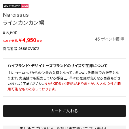
2BUY10%OFF
SALE
Narcissus
ラインカンカン帽
5,500
¥
45
ポイント獲得
4,950
¥
SALE価格
税込
商品番号
26SSCV072
ハイブランド・デザイナーズブランドのサイズや在庫について
主にヨーロッパからの少量の入荷となっているため、先着順での販売とな
ります。実店舗でも販売している都合上、早々に在庫が無くなる商品もござ
います。ご了承ください。
また「KIDS」と表記がありますが、大人の女性が着
用可能なものとなっております。
カートに入れる
申し訳ございません。ただいま在庫がございません。