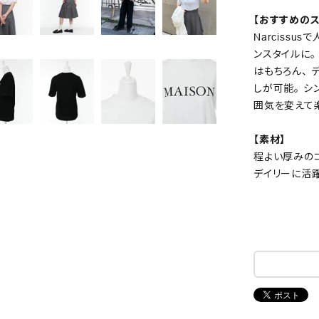
【おすすめのス
Narciss
ンスタイルに。
はもちろん、
しが可能。 シ
囲気を変えて
【素材】
程よい厚みの
デイリーに活