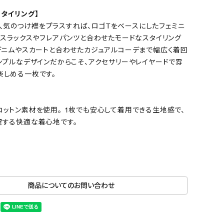
タイリング】
usで人気のつけ襟をプラスすれば、ロゴTをベースにしたフェミニ
 スラックスやフレアパンツと合わせたモードなスタイリング
 デニムやスカートと合わせたカジュアルコーデまで幅広く着回
ンプルなデザインだからこそ、アクセサリーやレイヤードで雰
楽しめる一枚です。
コットン素材を使用。 1枚でも安心して着用できる生地感で、
躍する快適な着心地です。
商品についてのお問い合わせ