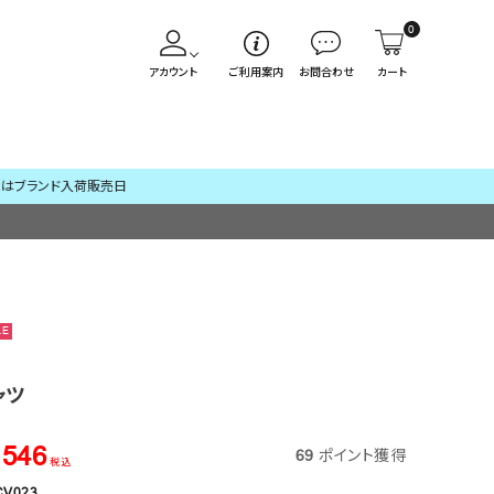
0
アカウント
ご利用案内
お問合わせ
カート
LE
ャツ
,546
69
ポイント獲得
税込
CV023