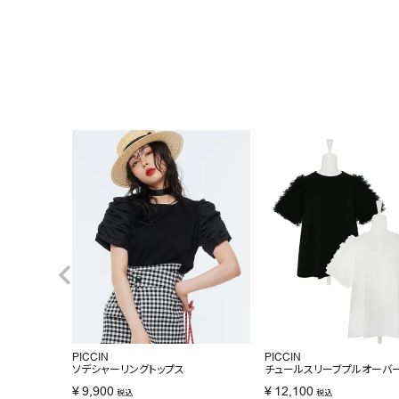
PICCIN
PICCIN
ソデシャーリングトップス
チュールスリーブプルオーバ
¥
9,900
¥
12,100
税込
税込