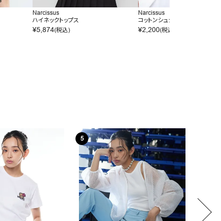
Narcissus
Narcissus
ハイネックトップス
コットンシュシュ
¥
5,874
¥
2,200
(税込)
(税込)