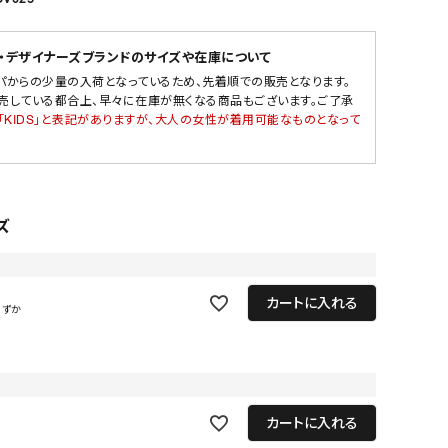
・デザイナーズブランドのサイズや在庫について
パからの少量の入荷となっているため、先着順での販売となります。
売している都合上、早々に在庫が無くなる商品もございます。ご了承
「KIDS」と表記がありますが、大人の女性が着用可能なものとなって
ズ
カートに入れる
わずか
カートに入れる