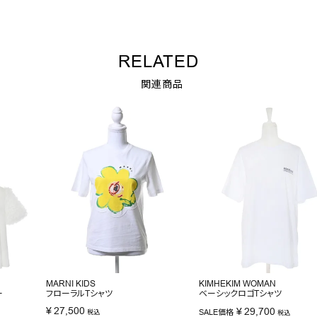
RELATED
関連商品
MARNI KIDS
KIMHEKIM WOMAN
ー
フローラルTシャツ
ベーシックロゴTシャツ
¥
27,500
¥
29,700
SALE価格
税込
税込