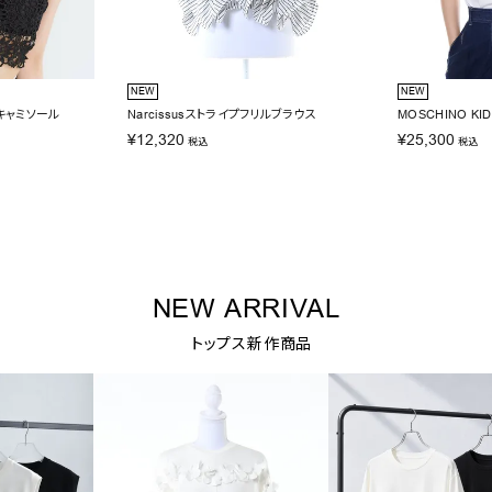
NEW
NEW
スキャミソール
Narcissusストライプフリルブラウス
MOSCHINO K
¥
12,320
¥
25,300
税込
税込
NEW ARRIVAL
トップス新作商品