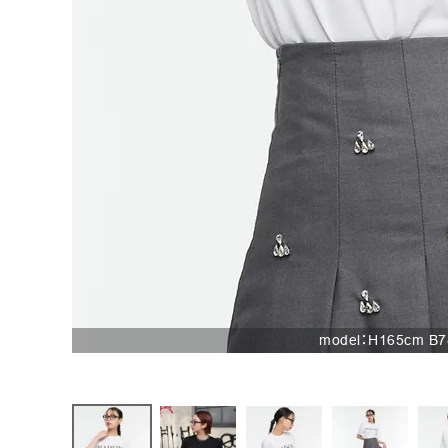
お問い合わせ
model：H165cm B