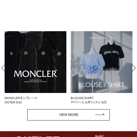
BLOUSE/SHIRT
女性らしいシルエットを引き立てる
デイリーにもオフィスにも◎
ペプラムトップス
VIEW MORE