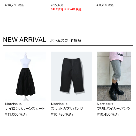
¥
10,780
¥
9,790
¥
15,400
税込
税込
¥
9,240
SALE価格
税込
NEW ARRIVAL
ボトムス新作商品
Narcissus
Narcissus
Narcissus
ナイロンバルーンスカート
スリットカプリパンツ
フリルバイカーパンツ
¥
11,000
¥
10,780
¥
10,450
(税込)
(税込)
(税込)