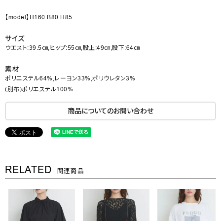
【model】H160 B80 H85
サイズ
ウエスト:39.5㎝,ヒップ:55㎝,股上:49㎝,股下:64㎝
素材
ポリエステル64%,レーヨン33%,ポリウレタン3%
(別布)ポリエステル100%
商品についてのお問い合わせ
RELATED
関連商品