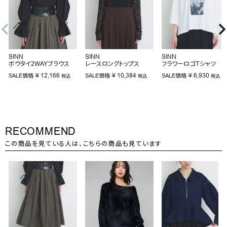
SINN
SINN
SINN
ボウタイ2WAYブラウス
レースロングトップス
フラワーロゴＴシャツ
¥
12,166
¥
10,384
¥
6,930
SALE価格
SALE価格
SALE価格
税込
税込
税込
RECOMMEND
この商品を見ている人は、こちらの商品も見ています