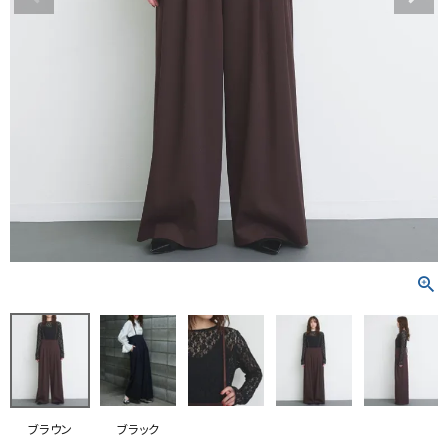
RANKING
RE STOCK
COMING SOON
TOPICS
JOURNAL
INFORMATION
RECRUIT
はじめてご利用の方へ
お問い合わせ
ブラウン
ブラック