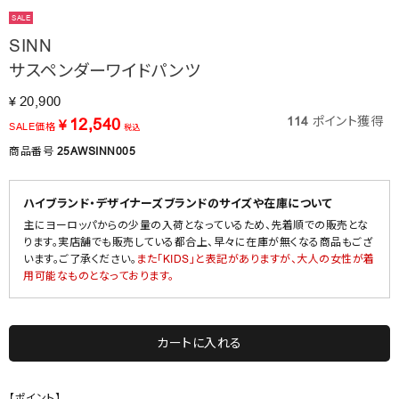
SALE
SINN
サスペンダーワイドパンツ
20,900
¥
114
ポイント獲得
12,540
¥
SALE価格
税込
商品番号
25AWSINN005
ハイブランド・デザイナーズブランドのサイズや在庫について
主にヨーロッパからの少量の入荷となっているため、先着順での販売とな
ります。実店舗でも販売している都合上、早々に在庫が無くなる商品もござ
います。ご了承ください。
また「KIDS」と表記がありますが、大人の女性が着
用可能なものとなっております。
カートに入れる
【ポイント】