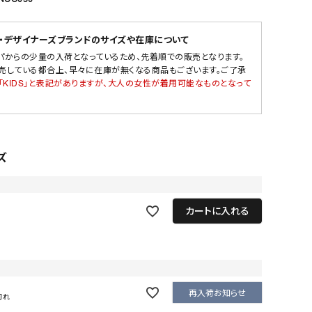
・デザイナーズブランドのサイズや在庫について
パからの少量の入荷となっているため、先着順での販売となります。
売している都合上、早々に在庫が無くなる商品もございます。ご了承
「KIDS」と表記がありますが、大人の女性が着用可能なものとなって
ズ
カートに入れる
再入荷お知らせ
切れ