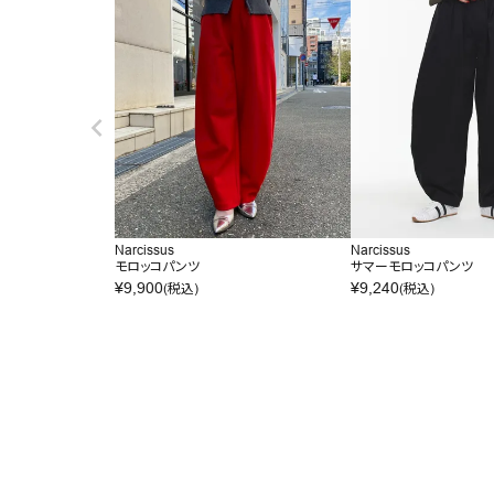
Narcissus
Narcissus
モロッコパンツ
サマーモロッコパンツ
¥
9,900
¥
9,240
(税込)
(税込)