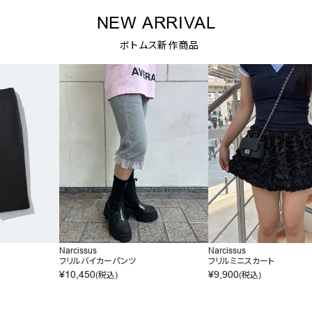
NEW ARRIVAL
ボトムス新作商品
Narcissus
Narcissus
フリルバイカーパンツ
フリルミニスカート
¥
10,450
¥
9,900
(税込)
(税込)