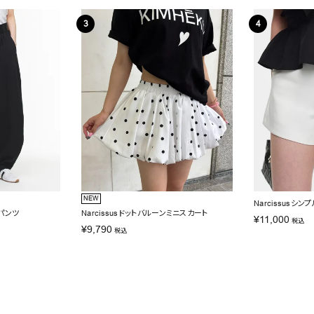
NEW
Narcissusシ
コパンツ
Narcissusドットバルーンミニスカート
¥
11,000
税込
¥
9,790
税込