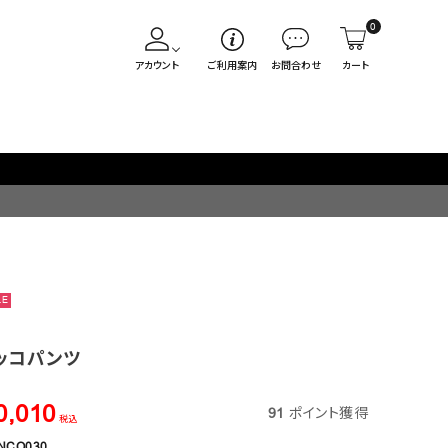
0
アカウント
ご利用案内
お問合わせ
カート
LE
ッコパンツ
0,010
91
ポイント獲得
税込
NCO030