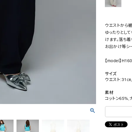
ウエストから
ゆったりとし
けます。落ち着
お出かけ等シ
【model】H160
サイズ
ウエスト:31㎝,
素材
コットン65%,