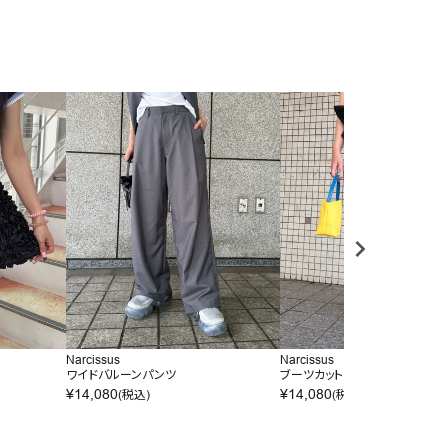
Narcissus
Narcissus
ワイドバルーンパンツ
ブーツカットデニム
¥
14,080
¥
14,080
(税込)
(税込)