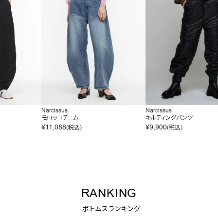
Narcissus
Narcissus
モロッコデニム
キルティングパンツ
¥
11,088
¥
9,900
(税込)
(税込)
RANKING
ボトムスランキング