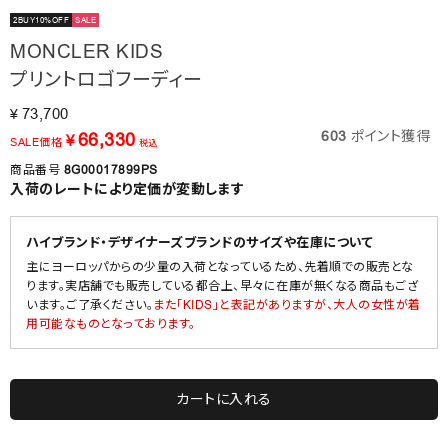
2BUY10%OFF
SALE
MONCLER KIDS
プリントロゴフーディー
73,700
¥
603
ポイント獲得
66,330
¥
SALE価格
税込
商品番号
8G00017899PS
入荷のレートにより定価が変動します
ハイブランド・デザイナーズブランドのサイズや在庫について
主にヨーロッパからの少量の入荷となっているため、先着順での販売とな
ります。実店舗でも販売している都合上、早々に在庫が無くなる商品もござ
います。ご了承ください。
また「KIDS」と表記がありますが、大人の女性が着
用可能なものとなっております。
カートに入れる