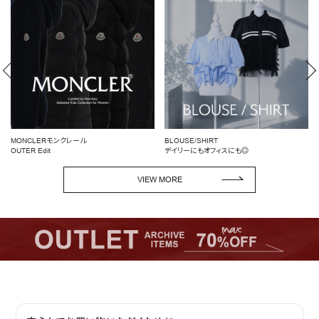
BLOUSE/SHIRT
女性らしいシルエットを引き立てる
デイリーにもオフィスにも◎
ペプラムトップス
VIEW MORE