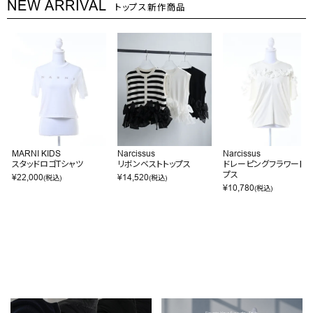
NEW ARRIVAL
トップス新作商品
MARNI KIDS
Narcissus
Narcissus
スタッドロゴTシャツ
リボンベストトップス
ドレーピングフラワートッ
プス
¥
22,000
¥
14,520
(税込)
(税込)
¥
10,780
(税込)