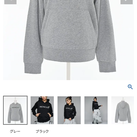
RANKING
RE STOCK
COMING SOON
TOPICS
JOURNAL
INFORMATION
RECRUIT
はじめてご利用の方へ
お問い合わせ
グレー
ブラック