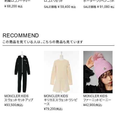
刺繍ロゴフーディー
ロゴスウェット
ボーダーワッペンニット
¥
68,200
¥
59,400
¥
91,080
税込
SALE価格
SALE価格
税込
税込
RECOMMEND
この商品を見ている人は、こちらの商品も見ています
MONCLER KIDS
MONCLER KIDS
MONCLER KIDS
スウェットセットアップ
キリカエスウェットワンピ
ファーニットビーニー
ース
¥
93,500
¥
42,900
(税込)
(税込)
¥
79,200
(税込)