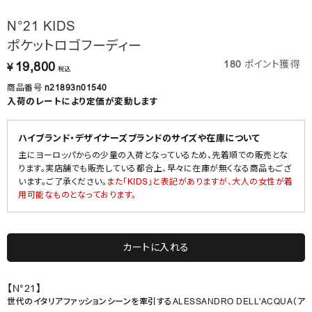
N°21 KIDS
ポケットロゴフーディー
180
ポイント獲得
19,800
¥
税込
商品番号
n21893n01540
入荷のレートにより定価が変動します
ハイブランド・デザイナーズブランドのサイズや在庫について
主にヨーロッパからの少量の入荷となっているため、先着順での販売とな
ります。実店舗でも販売している都合上、早々に在庫が無くなる商品もござ
います。ご了承ください。
また「KIDS」と表記がありますが、大人の女性が着
用可能なものとなっております。
カートに入れる
【N°21】
世代のイタリアファッションシーンを牽引するALESSANDRO DELL'ACQUA（ア