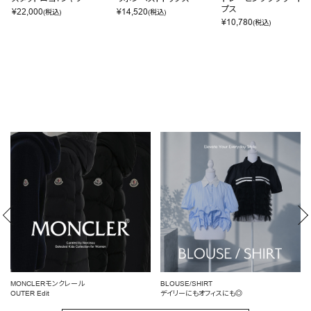
プス
¥
22,000
¥
14,520
(税込)
(税込)
¥
10,780
(税込)
MONCLERモンクレール
BLOUSE/SHIRT
OUTER Edit
デイリーにもオフィスにも◎