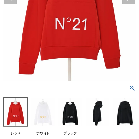
RANKING
RE STOCK
COMING SOON
TOPICS
JOURNAL
INFORMATION
RECRUIT
はじめてご利用の方へ
お問い合わせ
レッド
ホワイト
ブラック