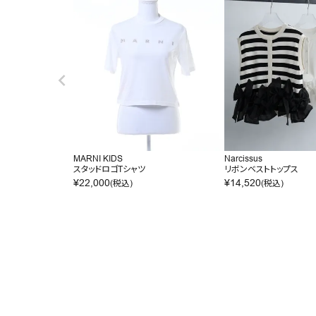
MARNI KIDS
Narcissus
スタッドロゴTシャツ
リボンベストトップス
¥
22,000
¥
14,520
(税込)
(税込)