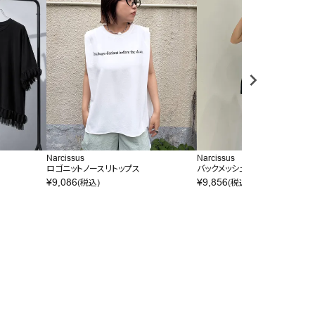
Narcissus
Narcissus
ロゴニットノースリトップス
バックメッシュノースリーブ
¥
9,086
¥
9,856
(税込)
(税込)