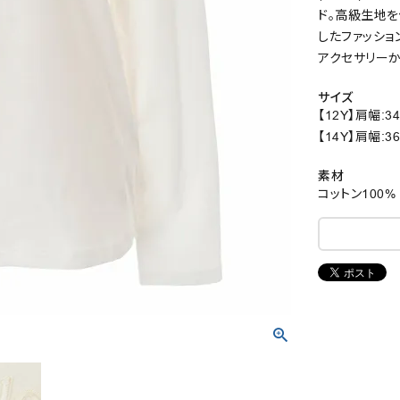
ド。高級生地を
したファッショ
アクセサリー
サイズ
【12Y】肩幅:3
【14Y】肩幅:3
素材
コットン100%