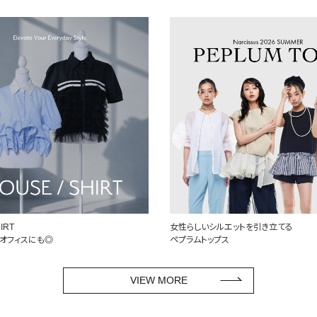
ルエットを引き立てる
定番を、自分らしく
プス
頼れるデニム特集
VIEW MORE