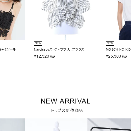
NEW
NEW
スキャミソール
Narcissusストライプフリルブラウス
MOSCHINO K
¥
12,320
¥
25,300
税込
税込
NEW ARRIVAL
トップス新作商品