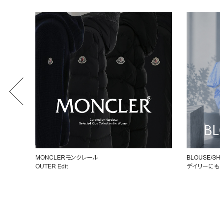
BLOUSE/SHIRT
女性らしいシ
デイリーにもオフィスにも◎
ペプラムトッ