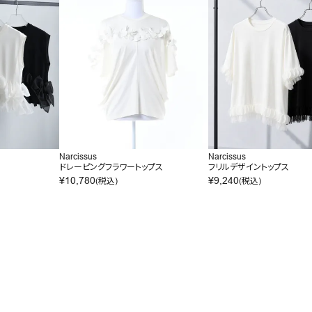
Narcissus
Narcissus
ドレーピングフラワートップス
フリルデザイントップス
¥
10,780
¥
9,240
(税込)
(税込)