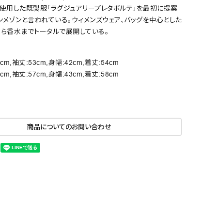
使用した既製服「ラグジュアリープレタポルテ」を最初に提案
ンメゾンと言われている。ウィメンズウェア、バッグを中心とした
から香水までトータルで展開している。
4cm,袖丈:53cm,身幅:42cm,着丈:54cm
6cm,袖丈:57cm,身幅:43cm,着丈:58cm
商品についてのお問い合わせ