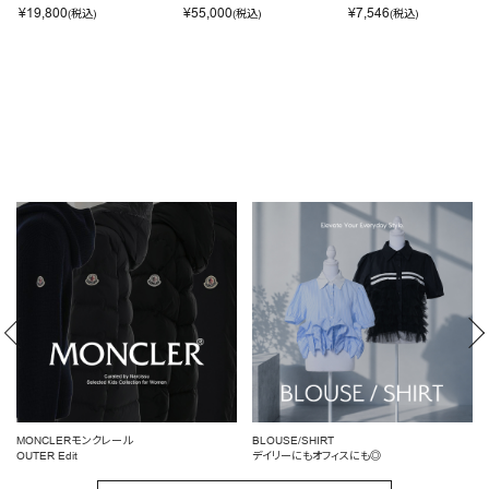
¥
19,800
¥
55,000
¥
7,546
(税込)
(税込)
(税込)
BLOUSE/SHIRT
女性らしいシルエットを引き立てる
デイリーにもオフィスにも◎
ペプラムトップス