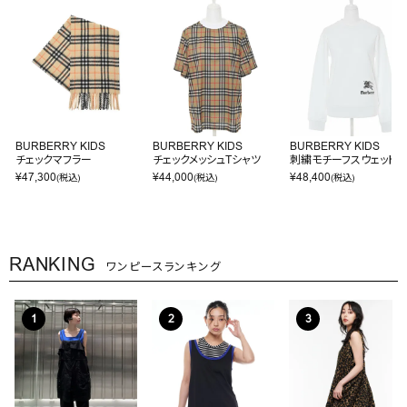
BURBERRY KIDS
BURBERRY KIDS
BURBERRY KIDS
チェックマフラー
チェックメッシュTシャツ
刺繍モチーフスウェット
¥
47,300
¥
44,000
¥
48,400
(税込)
(税込)
(税込)
RANKING
ワンピースランキング