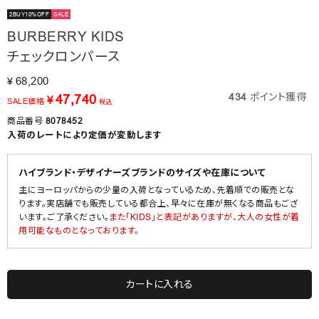
2BUY10%OFF
SALE
BURBERRY KIDS
チェックロンパース
68,200
¥
434
ポイント獲得
47,740
¥
SALE価格
税込
商品番号
8078452
入荷のレートにより定価が変動します
ハイブランド・デザイナーズブランドのサイズや在庫について
主にヨーロッパからの少量の入荷となっているため、先着順での販売とな
ります。実店舗でも販売している都合上、早々に在庫が無くなる商品もござ
います。ご了承ください。
また「KIDS」と表記がありますが、大人の女性が着
用可能なものとなっております。
カートに入れる