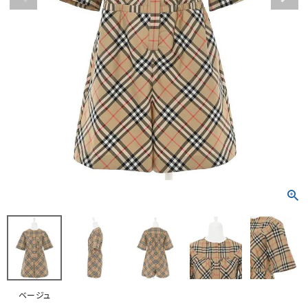
RANKING
RE STOCK
COMING SOON
TOPICS
JOURNAL
INFORMATION
RECRUIT
はじめてご利用の方へ
お問い合わせ
ベージュ