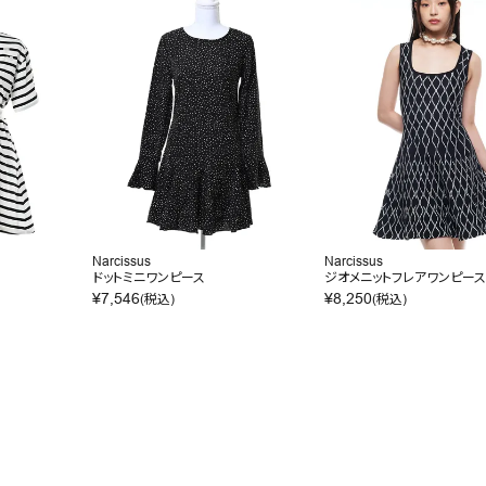
Narcissus
Narcissus
ドットミニワンピース
ジオメニットフレアワンピー
¥
7,546
¥
8,250
(税込)
(税込)