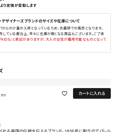
より定価が変動します
・デザイナーズブランドのサイズや在庫について
パからの少量の入荷となっているため、先着順での販売となります。
売している都合上、早々に在庫が無くなる商品もございます。ご了承
「KIDS」と表記がありますが、大人の女性が着用可能なものとなって
ズ
カートに入れる
わずか
】
れる英国の伝統を伝えるブランド。1856年に創立のアパレル