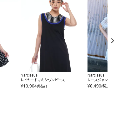
Narcissus
Narcissus
ス
レイヤードマキシワンピース
レースジャンプスーツ
¥
13,904
¥
6,490
(税込)
(税込)