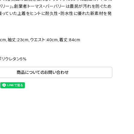
バリー」。創業者トーマス・バーバリーは農民が汚れを防ぐため
織っていた上着をヒントに耐久性・防水性に優れた新素材を発
8cm,袖丈:23cm,ウエスト:40cm,着丈:84cm
ポリウレタン5%
商品についてのお問い合わせ