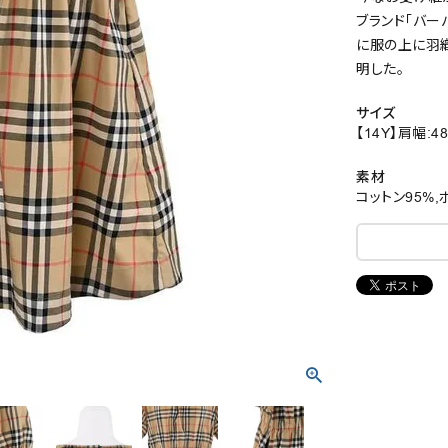
ブランド「バー
に服の上に羽
明した。
サイズ
【14Y】肩幅:4
素材
コットン95%,