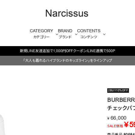
CATEGORY
BRAND
CONTENTS
カテゴリー
ブランド
コンテンツ
新規LINE友達追加で1,000円OFFクーポン/LINE連携で500P
「大人も着れるハイブランドのキッズライン」をラインアップ
2BUY10%OFF
BURBERR
チェックパ
66,000
¥
¥
5
SALE価格
商品番号
80684