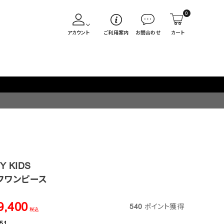
0
アカウント
ご利用案内
お問合わせ
カート
Y KIDS
フワンピース
9,400
540
ポイント獲得
税込
51