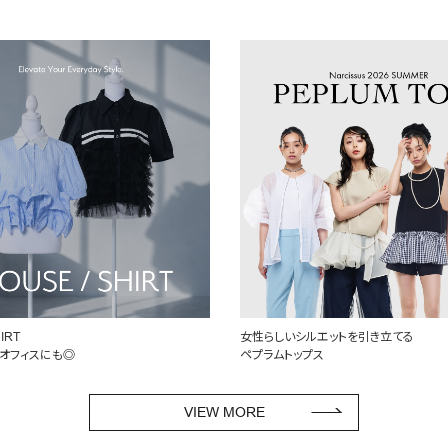
ルエットを引き立てる
定番を、自分らしく
プス
頼れるデニム特集
VIEW MORE