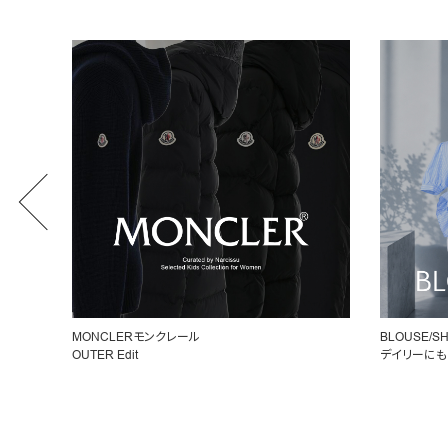
BLOUSE/SHIRT
女性らしいシ
デイリーにもオフィスにも◎
ペプラムトッ