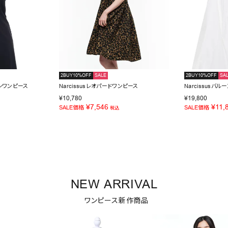
2BUY10%OFF
SALE
2BUY10%OFF
SA
キシワンピース
Narcissusレオパードワンピース
Narcissusバ
¥
10,780
¥
19,800
¥
7,546
¥
11,
SALE価格
SALE価格
税込
NEW ARRIVAL
ワンピース新作商品