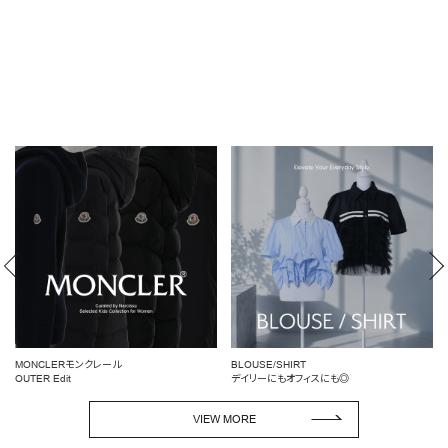
MONCLERモンクレール
BLOUSE/SHIRT
OUTER Edit
デイリーにもオフィスにも◎
VIEW MORE