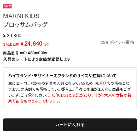
SALE
MARNI KIDS
ブロッサムバッグ
30,800
¥
224
ポイント獲得
24,640
¥
SALE価格
税込
商品番号
m01480m00iw
入荷のレートにより定価が変動します
ハイブランド・デザイナーズブランドのサイズや在庫について
主にヨーロッパからの少量の入荷となっているため、先着順での販売とな
ります。実店舗でも販売している都合上、早々に在庫が無くなる商品もござ
います。ご了承ください。
また「KIDS」と表記がありますが、大人の女性が着
用可能なものとなっております。
カートに入れる