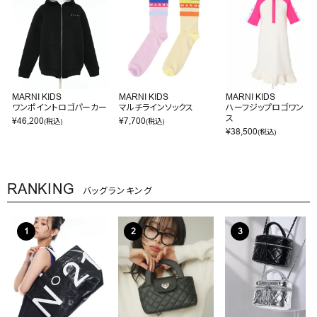
MARNI KIDS
MARNI KIDS
MARNI KIDS
ワンポイントロゴパーカー
マルチラインソックス
ハーフジップロゴワンピ
ス
¥
46,200
¥
7,700
(税込)
(税込)
¥
38,500
(税込)
RANKING
バッグランキング