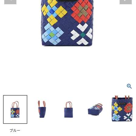
RANKING
RE STOCK
COMING SOON
TOPICS
JOURNAL
INFORMATION
RECRUIT
はじめてご利用の方へ
お問い合わせ
ブルー