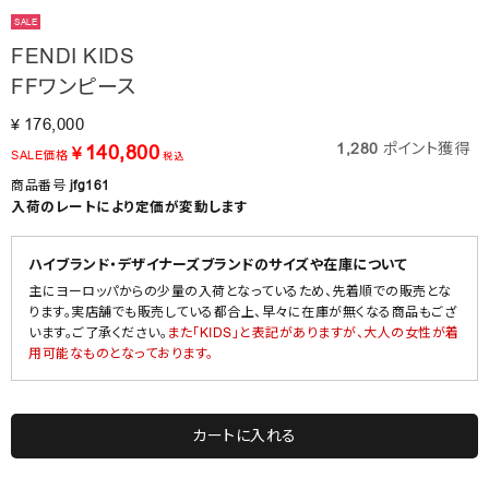
SALE
FENDI KIDS
FFワンピース
176,000
¥
1,280
ポイント獲得
140,800
¥
SALE価格
税込
商品番号
jfg161
入荷のレートにより定価が変動します
ハイブランド・デザイナーズブランドのサイズや在庫について
主にヨーロッパからの少量の入荷となっているため、先着順での販売とな
ります。実店舗でも販売している都合上、早々に在庫が無くなる商品もござ
います。ご了承ください。
また「KIDS」と表記がありますが、大人の女性が着
用可能なものとなっております。
カートに入れる