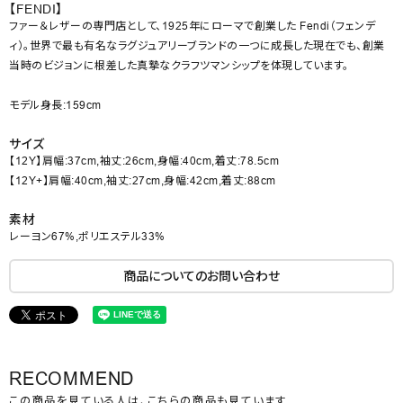
【FENDI】
ファー＆レザーの専門店として、1925年にローマで創業した Fendi（フェンデ
ィ）。世界で最も有名なラグジュアリーブランドの一つに成長した現在でも、創業
当時のビジョンに根差した真摯なクラフツマンシップを体現しています。
モデル身長:159cm
サイズ
【12Y】肩幅:37cm,袖丈:26cm,身幅:40cm,着丈:78.5cm
【12Y+】肩幅:40cm,袖丈:27cm,身幅:42cm,着丈:88cm
素材
レーヨン67%,ポリエステル33%
商品についてのお問い合わせ
RECOMMEND
この商品を見ている人は、こちらの商品も見ています