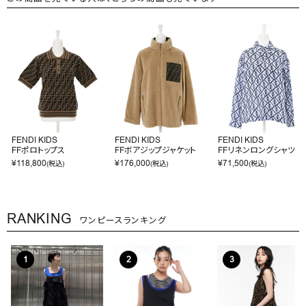
FENDI KIDS
FENDI KIDS
FENDI KIDS
FFポロトップス
FFボアジップジャケット
FFリネンロングシャツ
¥
118,800
¥
176,000
¥
71,500
(税込)
(税込)
(税込)
RANKING
ワンピースランキング