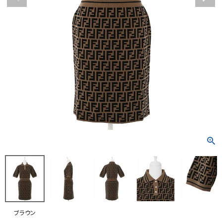
RANKING
RE STOCK
COMING SOON
TOPICS
JOURNAL
INFORMATION
RECRUIT
はじめてご利用の方へ
お問い合わせ
ブラウン