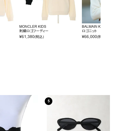
MONCLER KIDS
BALMAIN KIDS
刺繍ロゴフーディー
ロゴニット
¥
61,380
¥
66,000
(税込)
(税込)