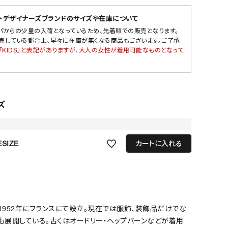
・デザイナーズブランドのサイズや在庫について
パからの少量の入荷となっているため、先着順での販売となります。
売している都合上、早々に在庫が無くなる商品もございます。ご了承
「KIDS」と表記がありますが、大人の女性が着用可能なものとなって
ズ
SIZE
カートに入れる
1952年にフランスにて設立。現在では服飾、装飾品だけでな
も展開している。古くはオードリー・ヘップバーンなどが着用