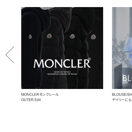
BLOUSE/SHIRT
女性らしいシ
デイリーにもオフィスにも◎
ペプラムトッ