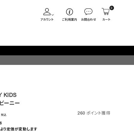
0
アカウント
ご利用案内
お問合わせ
カート
 KIDS
ビーニー
260
ポイント獲得
税込
6
より定価が変動します