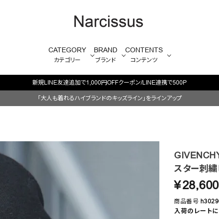
CATEGORY
BRAND
CONTENTS
カテゴリー
ブランド
コンテンツ
新規LINE友達追加で1,000円OFFクーポン/LINE連携で500P
「大人も着れるハイブランドのキッズライン」をラインアップ
GIVENCHY
スター刺繍
¥
28,600
商品番号
h3029
入荷のレートに