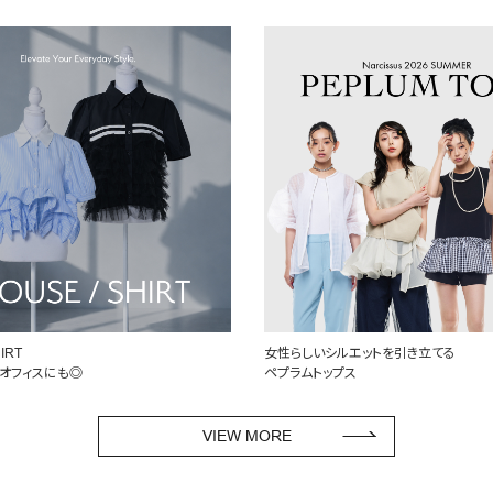
ルエットを引き立てる
定番を、自分らしく
プス
頼れるデニム特集
VIEW MORE