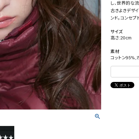
し、世界的な
古きよきデザイ
ンド。コンセプ
サイズ
高さ:20cm
素材
コットン95%,