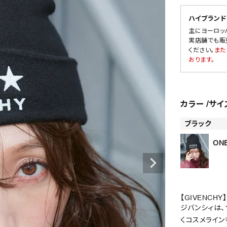
ハイブランド
主にヨーロッ
実店舗でも販
SALE
ください。
また
おります。
OUTLET
カラー
サイ
ブラック
ONE
【GIVENCHY】
ジバンシィは、
くコスメライン