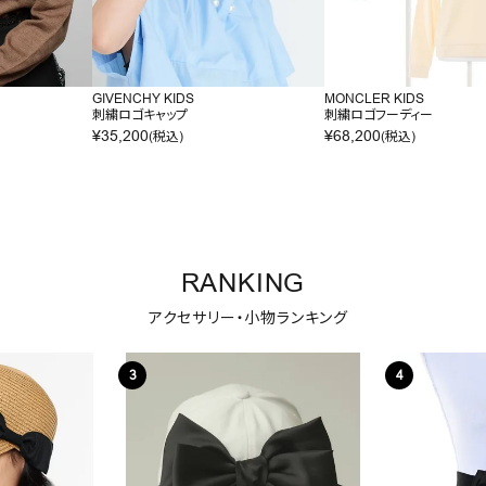
GIVENCHY KIDS
MONCLER KIDS
刺繍ロゴキャップ
刺繍ロゴフーディー
¥
35,200
¥
68,200
(税込)
(税込)
RANKING
アクセサリー・小物ランキング