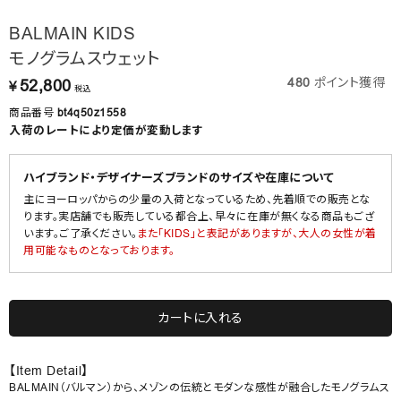
BALMAIN KIDS
モノグラムスウェット
480
ポイント獲得
52,800
¥
税込
商品番号
bt4q50z1558
入荷のレートにより定価が変動します
ハイブランド・デザイナーズブランドのサイズや在庫について
主にヨーロッパからの少量の入荷となっているため、先着順での販売とな
ります。実店舗でも販売している都合上、早々に在庫が無くなる商品もござ
います。ご了承ください。
また「KIDS」と表記がありますが、大人の女性が着
用可能なものとなっております。
カートに入れる
【Item Detail】
BALMAIN（バルマン）から、メゾンの伝統とモダンな感性が融合したモノグラムス