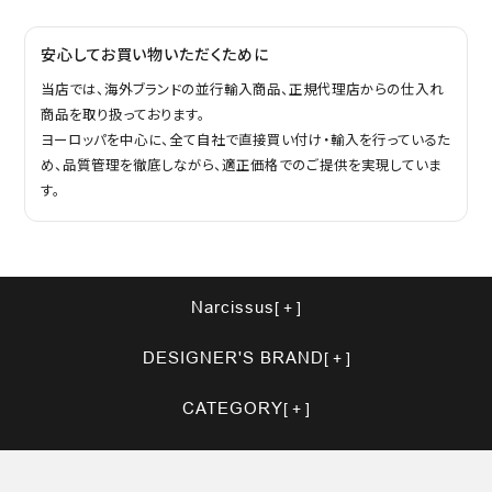
安心してお買い物いただくために
当店では、海外ブランドの並行輸入商品、正規代理店からの仕入れ
商品を取り扱っております。
ヨーロッパを中心に、全て自社で直接買い付け・輸入を行っているた
め、品質管理を徹底しながら、適正価格でのご提供を実現していま
す。
Narcissus
DESIGNER'S BRAND
CATEGORY