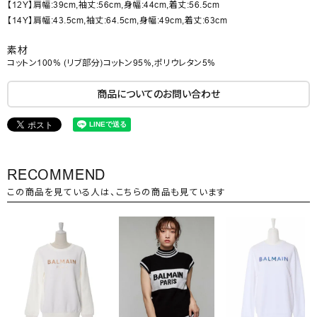
【12Y】肩幅:39cm,袖丈:56cm,身幅:44cm,着丈:56.5cm
【14Y】肩幅:43.5cm,袖丈:64.5cm,身幅:49cm,着丈:63cm
素材
コットン100% (リブ部分)コットン95%,ポリウレタン5%
商品についてのお問い合わせ
RECOMMEND
この商品を見ている人は、こちらの商品も見ています