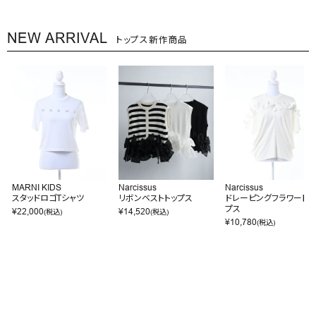
NEW ARRIVAL
トップス新作商品
MARNI KIDS
Narcissus
Narcissus
スタッドロゴTシャツ
リボンベストトップス
ドレーピングフラワートッ
プス
¥
22,000
¥
14,520
(税込)
(税込)
¥
10,780
(税込)