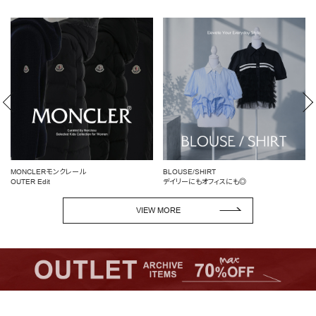
MONCLERモンクレール
BLOUSE/SHIRT
OUTER Edit
デイリーにもオフィスにも◎
VIEW MORE