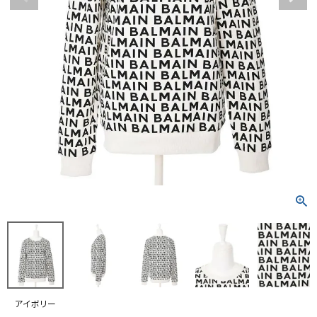
RANKING
RE STOCK
COMING SOON
TOPICS
JOURNAL
INFORMATION
RECRUIT
はじめてご利用の方へ
お問い合わせ
アイボリー