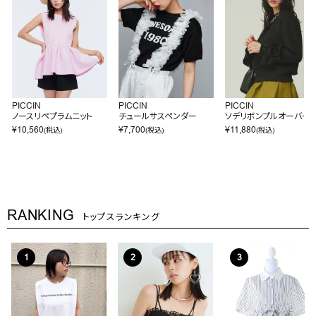
PICCIN
PICCIN
PICCIN
ノースリペプラムニット
チュールサスペンダー
ソデリボンプルオーバー
¥
10,560
¥
7,700
¥
11,880
(税込)
(税込)
(税込)
RANKING
トップスランキング