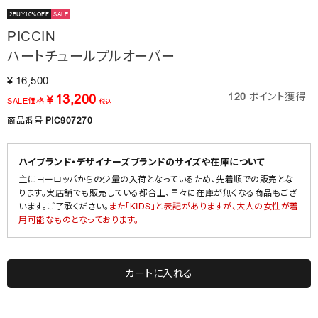
2BUY10%OFF
SALE
PICCIN
ハートチュールプルオーバー
16,500
¥
120
ポイント獲得
13,200
¥
SALE価格
税込
商品番号
PIC907270
ハイブランド・デザイナーズブランドのサイズや在庫について
主にヨーロッパからの少量の入荷となっているため、先着順での販売とな
ります。実店舗でも販売している都合上、早々に在庫が無くなる商品もござ
います。ご了承ください。
また「KIDS」と表記がありますが、大人の女性が着
用可能なものとなっております。
カートに入れる