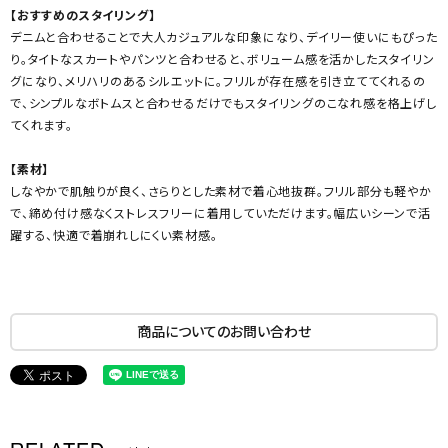
【おすすめのスタイリング】
デニムと合わせることで大人カジュアルな印象になり、デイリー使いにもぴった
り。タイトなスカートやパンツと合わせると、ボリューム感を活かしたスタイリン
グになり、メリハリのあるシルエットに。フリルが存在感を引き立ててくれるの
で、シンプルなボトムスと合わせるだけでもスタイリングのこなれ感を格上げし
てくれます。
【素材】
しなやかで肌触りが良く、さらりとした素材で着心地抜群。フリル部分も軽やか
で、締め付け感なくストレスフリーに着用していただけます。幅広いシーンで活
躍する、快適で着崩れしにくい素材感。
商品についてのお問い合わせ