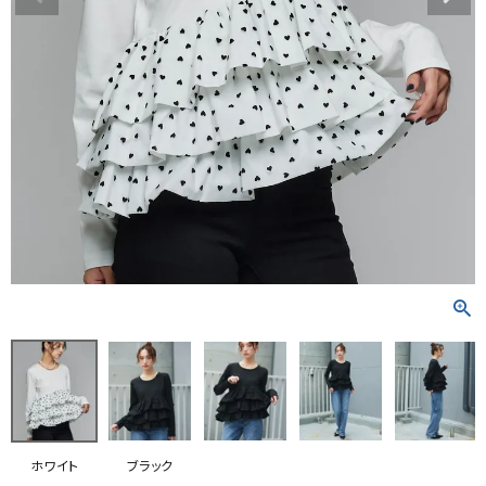
RANKING
RE STOCK
COMING SOON
TOPICS
JOURNAL
INFORMATION
RECRUIT
はじめてご利用の方へ
お問い合わせ
ホワイト
ブラック