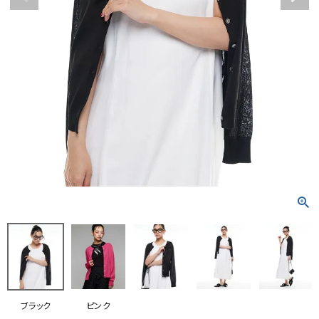
RANKING
RE STOCK
COMING SOON
TOPICS
JOURNAL
INFORMATION
RECRUIT
はじめてご利用の方へ
お問い合わせ
ブラック
ピンク