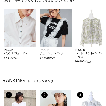
この商品を見ている人は、こちらの商品も見ています
PICCIN
PICCIN
PICCIN
ボタンビジューチャーム
チュールサスペンダー
ハートプリントボウタイブ
ラウス
¥
6,600
¥
7,700
(税込)
(税込)
¥
9,900
(税込)
RANKING
トップスランキング