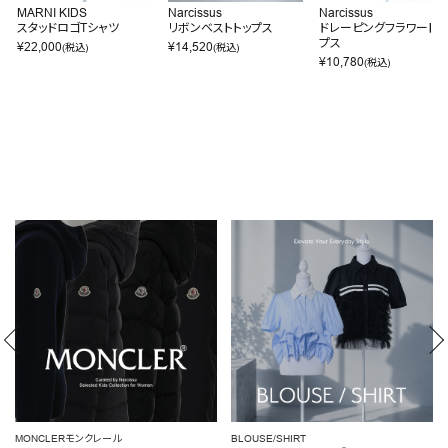
MARNI KIDS
Narcissus
Narcissus
スタッドロゴTシャツ
リボンベストトップス
ドレーピングフラワートッ
プス
¥
22,000
¥
14,520
(税込)
(税込)
¥
10,780
(税込)
BLOUSE/SHIRT
女性らしいシルエットを引き立てる