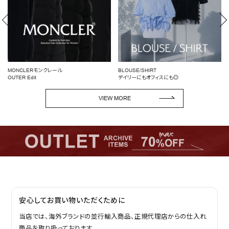
BLOUSE/SHIRT
女性らしいシルエットを引き立てる
デイリーにもオフィスにも◎
ペプラムトップス
VIEW MORE
安心してお買い物いただくために
当店では、海外ブランドの並行輸入商品、正規代理店からの仕入れ
商品を取り扱っております。