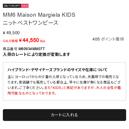
2BUY10%OFF
SALE
MM6 Maison Margiela KIDS
ニットベストワンピース
49,500
¥
405
ポイント獲得
44,550
¥
SALE価格
税込
商品番号
M60934MM07T
入荷のレートにより定価が変動します
ハイブランド・デザイナーズブランドのサイズや在庫について
主にヨーロッパからの少量の入荷となっているため、先着順での販売とな
ります。実店舗でも販売している都合上、早々に在庫が無くなる商品もござ
います。ご了承ください。
また「KIDS」と表記がありますが、大人の女性が着
用可能なものとなっております。
カートに入れる