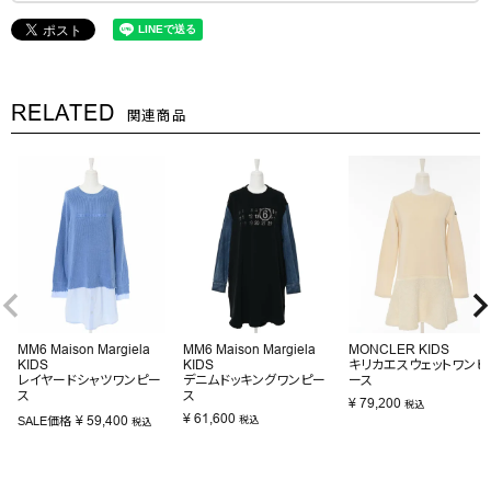
RELATED
関連商品
MM6 Maison Margiela
MM6 Maison Margiela
MONCLER KIDS
KIDS
KIDS
キリカエスウェットワンピ
レイヤードシャツワンピー
デニムドッキングワンピー
ース
ス
ス
¥
79,200
税込
¥
61,600
¥
59,400
SALE価格
税込
税込