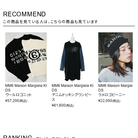
RECOMMEND
この商品を見ている人は、こちらの商品も見ています
MM6 Maison Margiela KI
MM6 Maison Margiela KI
MM6 Maison Margiela K
DS
DS
DS
ウールロゴニット
デニムドッキングワンピー
ラメロゴビーニー
ス
¥
57,200
¥
22,000
(税込)
(税込)
¥
61,600
(税込)
RANKING