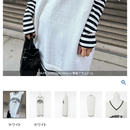
RANKING
RE STOCK
COMING SOON
TOPICS
JOURNAL
INFORMATION
STAFF：HIRONA(163cm/骨格ナチュラル)
RECRUIT
はじめてご利用の方へ
お問い合わせ
ホワイト
ホワイト