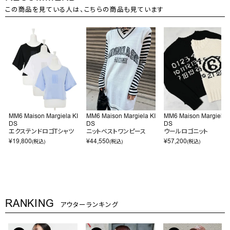
この商品を見ている人は、こちらの商品も見ています
MM6 Maison Margiela KI
MM6 Maison Margiela KI
MM6 Maison Margiela K
DS
DS
DS
エクステンドロゴTシャツ
ニットベストワンピース
ウールロゴニット
¥
19,800
¥
44,550
¥
57,200
(税込)
(税込)
(税込)
RANKING
アウターランキング