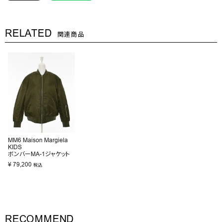
RELATED
関連商品
MM6 Maison Margiela
KIDS
ボンバーMA-1ジャケット
¥
79,200
税込
RECOMMEND