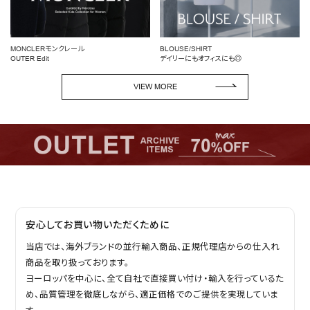
BLOUSE/SHIRT
女性らしいシルエットを引き
デイリーにもオフィスにも◎
ペプラムトップス
VIEW MORE
安心してお買い物いただくために
当店では、海外ブランドの並行輸入商品、正規代理店からの仕入れ
商品を取り扱っております。
ヨーロッパを中心に、全て自社で直接買い付け・輸入を行っているた
め、品質管理を徹底しながら、適正価格でのご提供を実現していま
す。