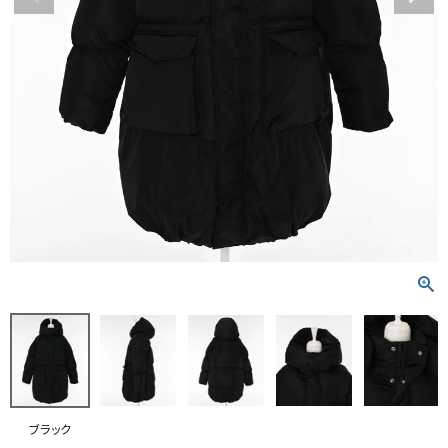
RANKING
RE STOCK
COMING SOON
TOPICS
JOURNAL
INFORMATION
RECRUIT
はじめてご利用の方へ
お問い合わせ
ブラック