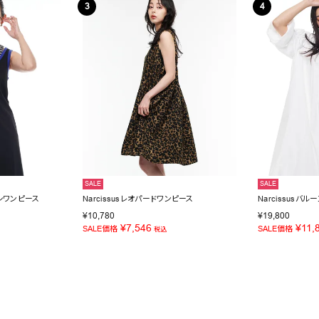
SALE
SALE
キシワンピース
Narcissusレオパードワンピース
Narcissusバ
¥
10,780
¥
19,800
¥
7,546
¥
11,
SALE価格
SALE価格
税込