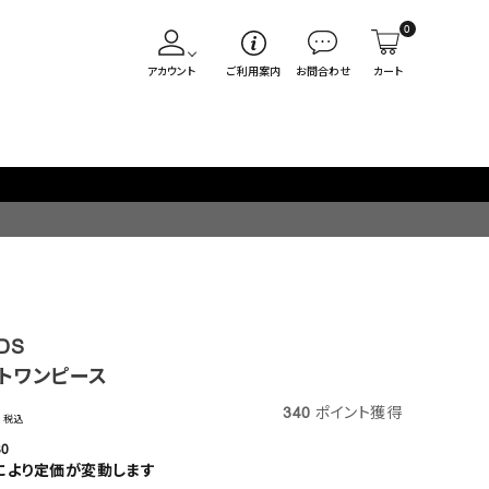
0
アカウント
ご利用案内
お問合わせ
カート
DS
トワンピース
340
ポイント獲得
税込
30
により定価が変動します