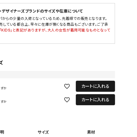
・デザイナーズブランドのサイズや在庫について
パからの少量の入荷となっているため、先着順での販売となります。
売している都合上、早々に在庫が無くなる商品もございます。ご了承
「KIDS」と表記がありますが、大人の女性が着用可能なものとなって
ズ
カートに入れる
わずか
カートに入れる
わずか
明
サイズ
素材