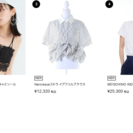
NEW
NEW
スキャミソール
Narcissusストライプフリルブラウス
MOSCHINO K
¥
12,320
¥
25,300
税込
税込