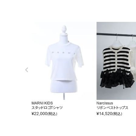
MARNI KIDS
Narcissus
スタッドロゴTシャツ
リボンベストトップス
¥
22,000
¥
14,520
(税込)
(税込)