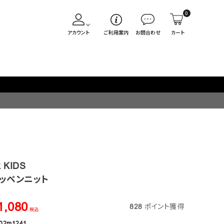
0
アカウント
ご利用案内
お問合わせ
カート
 KIDS
ッペンニット
1,080
828
ポイント獲得
税込
02m1241