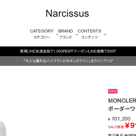
CATEGORY
BRAND
CONTENTS
カテゴリー
ブランド
コンテンツ
新規LINE友達追加で1,000円OFFクーポン/LINE連携で500P
「大人も着れるハイブランドのキッズライン」をラインアップ
SALE
MONCLER
ボーダーワ
101,200
¥
¥
9
SALE価格
商品番号
9c000