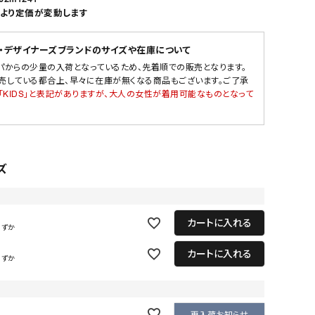
より定価が変動します
・デザイナーズブランドのサイズや在庫について
パからの少量の入荷となっているため、先着順での販売となります。
売している都合上、早々に在庫が無くなる商品もございます。ご了承
「KIDS」と表記がありますが、大人の女性が着用可能なものとなって
ズ
カートに入れる
わずか
カートに入れる
わずか
再入荷お知らせ