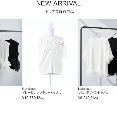
NEW ARRIVAL
トップス新作商品
Narcissus
Narcissus
ドレーピングフラワートップス
フリルデザイントップス
¥
10,780
¥
9,240
(税込)
(税込)