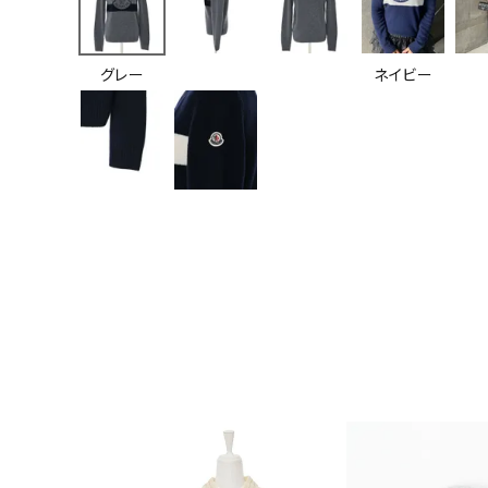
グレー
ネイビー