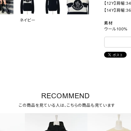
【12Y】肩幅:3
【14Y】肩幅:3
ネイビー
素材
ウール100%
RECOMMEND
この商品を見ている人は、こちらの商品も見ています