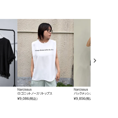
Narcissus
Narcissus
ロゴニットノースリトップス
バックメッシュノースリーブ
¥
9,086
¥
9,856
(税込)
(税込)