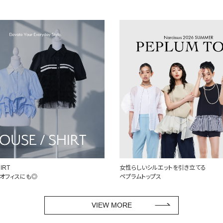
ルエットを引き立てる
定番を、自分らしく
プス
頼れるデニム特集
VIEW MORE