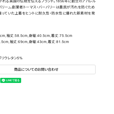
れる英国の伝統を伝えるブランド。1856年に創立のアパレル
バリー」。創業者トーマス・バーバリーは農民が汚れを防ぐため
織っていた上着をヒントに耐久性・防水性に優れた新素材を発
cm,袖丈:58.5cm,身幅:40.5cm,着丈:75.5cm
.5cm,袖丈:69cm,身幅:43cm,着丈:81.5cm
ポリウレタン5%
商品についてのお問い合わせ