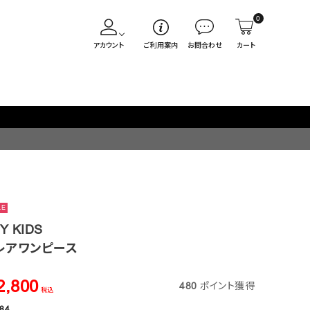
0
アカウント
ご利用案内
お問合わせ
カート
LE
Y KIDS
レアワンピース
2,800
480
ポイント獲得
税込
84