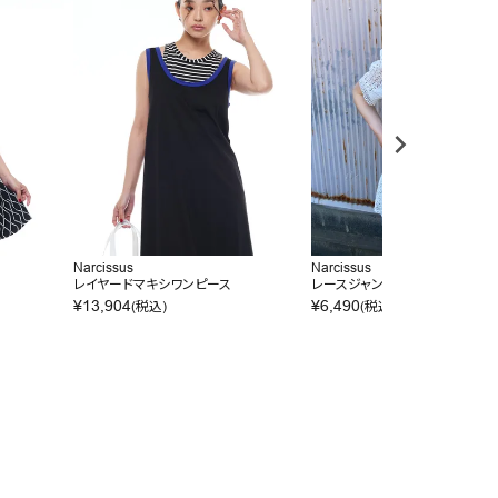
Narcissus
Narcissus
ス
レイヤードマキシワンピース
レースジャンプスーツ
¥
13,904
¥
6,490
(税込)
(税込)