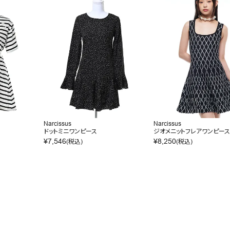
Narcissus
Narcissus
ドットミニワンピース
ジオメニットフレアワンピー
¥
7,546
¥
8,250
(税込)
(税込)