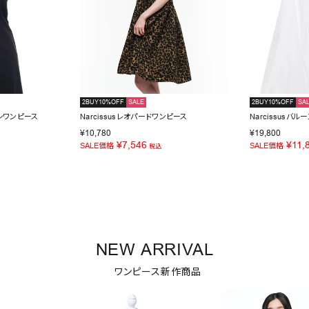
2BUY10%OFF
SALE
2BUY10%OFF
SA
キシワンピース
Narcissusレオパードワンピース
Narcissusバ
¥
10,780
¥
19,800
¥
7,546
¥
11,
SALE価格
SALE価格
税込
NEW ARRIVAL
ワンピース新作商品