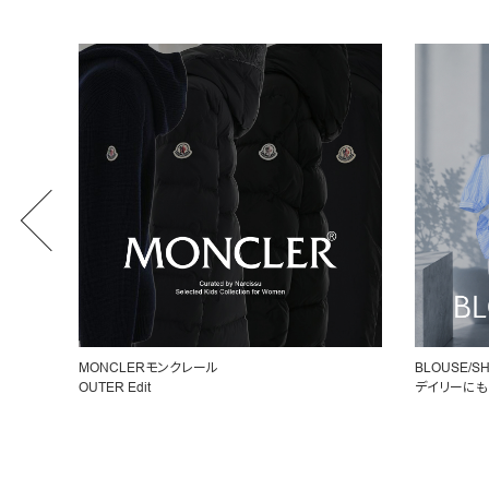
BLOUSE/SHIRT
女性らしいシ
デイリーにもオフィスにも◎
ペプラムトッ