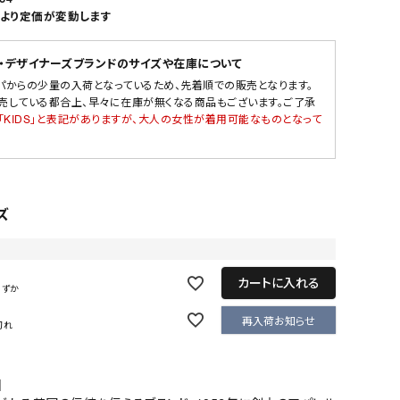
より定価が変動します
・デザイナーズブランドのサイズや在庫について
パからの少量の入荷となっているため、先着順での販売となります。
売している都合上、早々に在庫が無くなる商品もございます。ご了承
「KIDS」と表記がありますが、大人の女性が着用可能なものとなって
ズ
カートに入れる
わずか
再入荷お知らせ
切れ
】