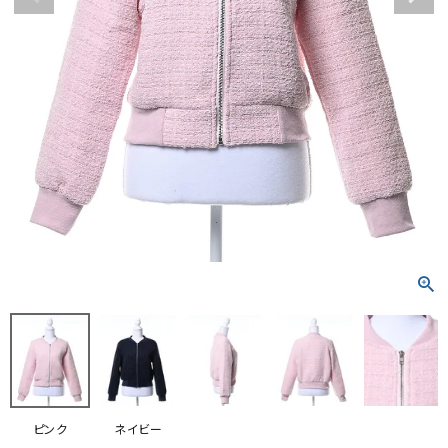
RANKING
RE STOCK
COMING SOON
TOPICS
JOURNAL
INFORMATION
RECRUIT
はじめてご利用の方へ
お問い合わせ
ピンク
ネイビー