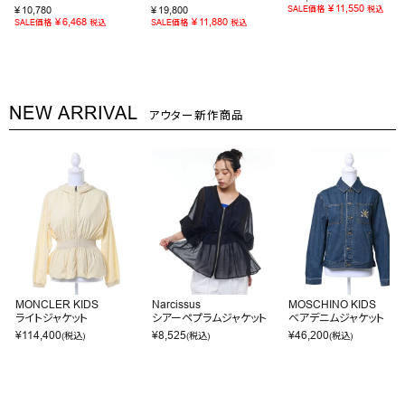
¥
11,550
¥
10,780
¥
19,800
SALE価格
税込
¥
6,468
¥
11,880
SALE価格
税込
SALE価格
税込
NEW ARRIVAL
アウター新作商品
MONCLER KIDS
Narcissus
MOSCHINO KIDS
ライトジャケット
シアーペプラムジャケット
ベアデニムジャケット
¥
114,400
¥
8,525
¥
46,200
(税込)
(税込)
(税込)