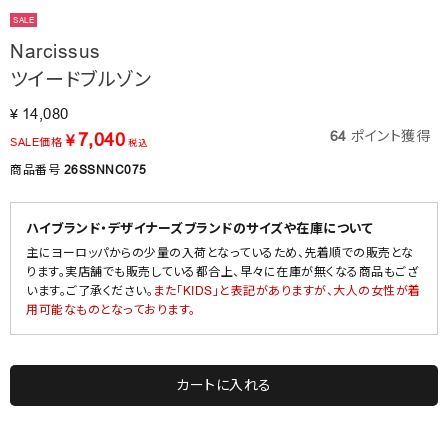
SALE
Narcissus
ツイードブルゾン
14,080
¥
64
ポイント獲得
7,040
¥
SALE価格
税込
商品番号
26SSNNC075
ハイブランド・デザイナーズブランドのサイズや在庫について
主にヨーロッパからの少量の入荷となっているため、先着順での販売とな
ります。実店舗でも販売している都合上、早々に在庫が無くなる商品もござ
います。ご了承ください。
また「KIDS」と表記がありますが、大人の女性が着
用可能なものとなっております。
カートに入れる