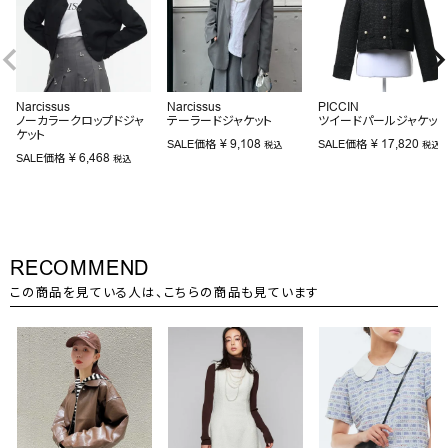
Narcissus
Narcissus
PICCIN
ノーカラークロップドジャ
テーラードジャケット
ツイードパールジャケット
ケット
¥
9,108
¥
17,820
SALE価格
SALE価格
税込
税込
¥
6,468
SALE価格
税込
RECOMMEND
この商品を見ている人は、こちらの商品も見ています