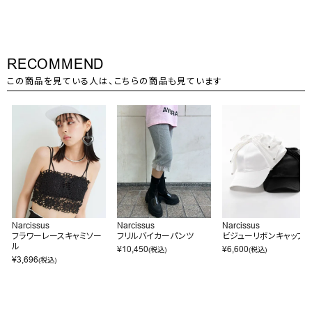
RECOMMEND
この商品を見ている人は、こちらの商品も見ています
Narcissus
Narcissus
Narcissus
フラワーレースキャミソー
フリルバイカーパンツ
ビジューリボンキャップ
ル
¥
10,450
¥
6,600
(税込)
(税込)
¥
3,696
(税込)