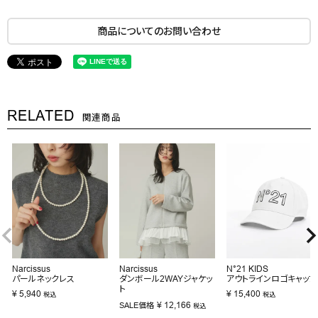
商品についてのお問い合わせ
RELATED
関連商品
Narcissus
Narcissus
N°21 KIDS
パールネックレス
ダンボール2WAYジャケッ
アウトラインロゴキャップ
ト
¥
5,940
¥
15,400
税込
税込
¥
12,166
SALE価格
税込