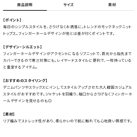
商品説明
サイズ
素材
【ポイント】
毎日のシンプルスタイルを、さりげなくお洒落に。トレンドのモックネックニット
トップス。フィンガーホールデザインが他とは差が付くポイントです。
【デザイン・シルエット】
フィンガーホールデザインがアクセントになるリブニットで、首元から指先まで
カバーできるので寒さ対策にも。レイヤードスタイルに便利で、一枚持っている
と重宝するアイテム。
【おすすめのスタイリング】
デニムパンツやスラックスにインしてスタイルアップさせた大人韓国カジュアル
スタイルがおすすめです。ジャケットを羽織り、袖口からさりげなくフィンガーホ
ールデザインを見せるのも◎
【素材】
リブ編みでストレッチ性があり、柔らかいので肌に触れても心地良い質感です。