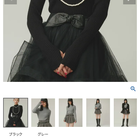
RANKING
RE STOCK
COMING SOON
TOPICS
JOURNAL
INFORMATION
RECRUIT
はじめてご利用の方へ
お問い合わせ
ブラック
グレー