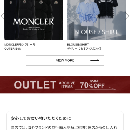
BLOUSE/SHIRT
女性らしいシルエットを引き立てる
デイリーにもオフィスにも◎
ペプラムトップス
VIEW MORE
安心してお買い物いただくために
当店では、海外ブランドの並行輸入商品、正規代理店からの仕入れ