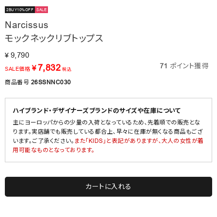
2BUY10%OFF
SALE
Narcissus
モックネックリブトップス
9,790
¥
71
ポイント獲得
7,832
¥
SALE価格
税込
商品番号
26SSNNC030
ハイブランド・デザイナーズブランドのサイズや在庫について
主にヨーロッパからの少量の入荷となっているため、先着順での販売とな
ります。実店舗でも販売している都合上、早々に在庫が無くなる商品もござ
います。ご了承ください。
また「KIDS」と表記がありますが、大人の女性が着
用可能なものとなっております。
カートに入れる