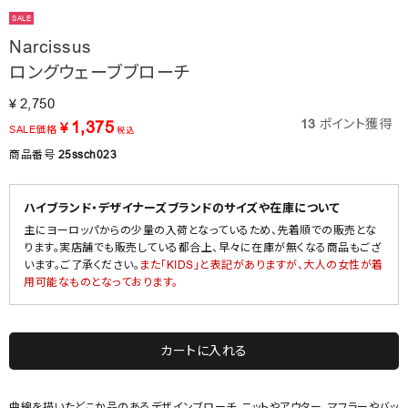
SALE
Narcissus
ロングウェーブブローチ
2,750
¥
13
ポイント獲得
1,375
¥
SALE価格
税込
商品番号
25ssch023
ハイブランド・デザイナーズブランドのサイズや在庫について
主にヨーロッパからの少量の入荷となっているため、先着順での販売とな
ります。実店舗でも販売している都合上、早々に在庫が無くなる商品もござ
います。ご了承ください。
また「KIDS」と表記がありますが、大人の女性が着
用可能なものとなっております。
カートに入れる
曲線を描いたどこか品のあるデザインブローチ。ニットやアウター、マフラーやバッ