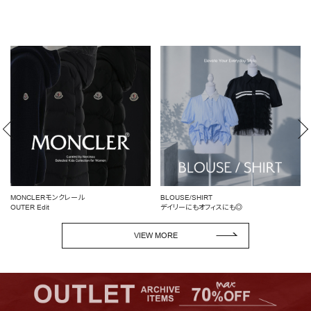
MONCLERモンクレール
BLOUSE/SHIRT
OUTER Edit
デイリーにもオフィスにも◎
VIEW MORE