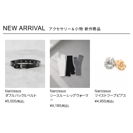
NEW ARRIVAL
アクセサリー＆小物 新作商品
Narcissus
Narcissus
Narcissus
ダブルバックルベルト
シースルーレッグウォーマ
ツイストフープピアス
ー
¥
5,500
¥
4,950
(税込)
(税込)
¥
4,180
(税込)