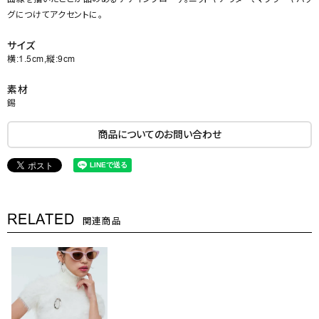
グにつけてアクセントに。
サイズ
横:1.5cm,縦:9cm
素材
錫
商品についてのお問い合わせ
RELATED
関連商品