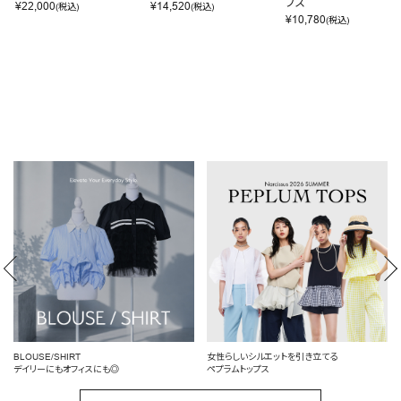
プス
¥
22,000
¥
14,520
(税込)
(税込)
¥
10,780
(税込)
BLOUSE/SHIRT
女性らしいシルエットを引き立てる
デイリーにもオフィスにも◎
ペプラムトップス