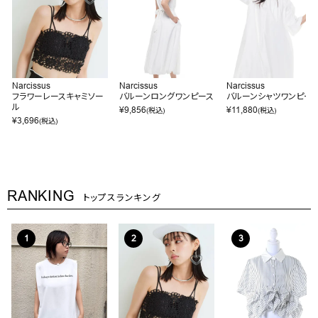
Narcissus
Narcissus
Narcissus
フラワーレースキャミソー
バルーンロングワンピース
バルーンシャツワンピー
ル
¥
9,856
¥
11,880
(税込)
(税込)
¥
3,696
(税込)
RANKING
トップスランキング