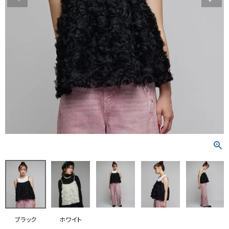
RANKING
RE STOCK
COMING SOON
TOPICS
JOURNAL
INFORMATION
RECRUIT
はじめてご利用の方へ
お問い合わせ
ブラック
ホワイト