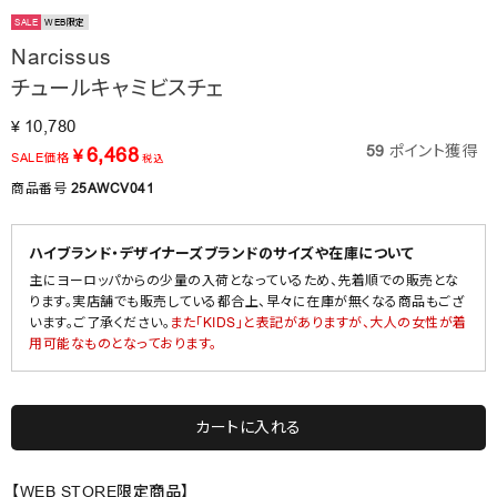
SALE
WEB限定
Narcissus
チュールキャミビスチェ
10,780
¥
59
ポイント獲得
6,468
¥
SALE価格
税込
商品番号
25AWCV041
ハイブランド・デザイナーズブランドのサイズや在庫について
主にヨーロッパからの少量の入荷となっているため、先着順での販売とな
ります。実店舗でも販売している都合上、早々に在庫が無くなる商品もござ
います。ご了承ください。
また「KIDS」と表記がありますが、大人の女性が着
用可能なものとなっております。
カートに入れる
【WEB STORE限定商品】