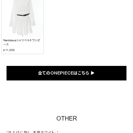
Narcissusシャツベルトワンピ
ース
￥11,000
全てのONEPIECEはこちら ▶︎
OTHER
“仕上げに効く、主役ホワイト。”