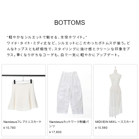
BOTTOMS
“軽やかなシルエットで魅せる、主役ホワイト。”
ワイド・タイト・ミディ丈など、シルエットにこだわったボトムスが揃う。ど
んなトップスとも好相性で、スタイリングに抜け感とクリーンな印象をプ
ラス。重くなりがちなコーデも、白で一気に軽やかにアップデート。
Narcissusフレアミニスカート
Narcissusカットワーク刺繍パ
MIDVEIN MIXレーススカート
ンツ
￥10,780
￥10,560
￥17,600