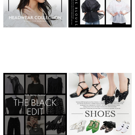
THE BLACK EDIT
STEP INTO EDGE
-2026/SHOES-
2026.04.03
2026.04.02
TOPICS
TOPICS