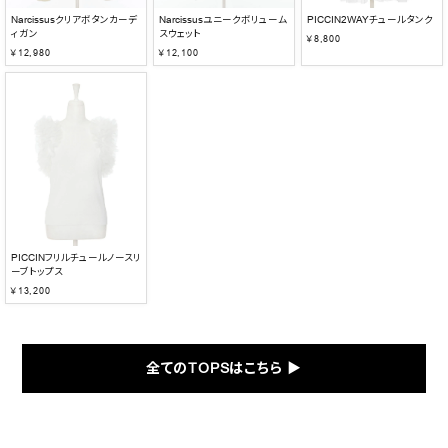
Narcissusクリアボタンカーデ
Narcissusユニークボリューム
PICCIN2WAYチュールタンク
ィガン
スウェット
￥8,800
￥12,980
￥12,100
PICCINフリルチュールノースリ
ーブトップス
￥13,200
全てのTOPSはこちら ▶︎