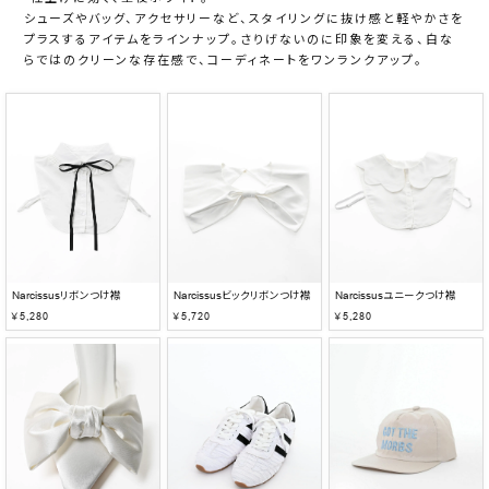
シューズやバッグ、アクセサリーなど、スタイリングに抜け感と軽やかさを
プラスするアイテムをラインナップ。さりげないのに印象を変える、白な
らではのクリーンな存在感で、コーディネートをワンランクアップ。
Narcissusリボンつけ襟
Narcissusビックリボンつけ襟
Narcissusユニークつけ襟
￥5,280
￥5,720
￥5,280