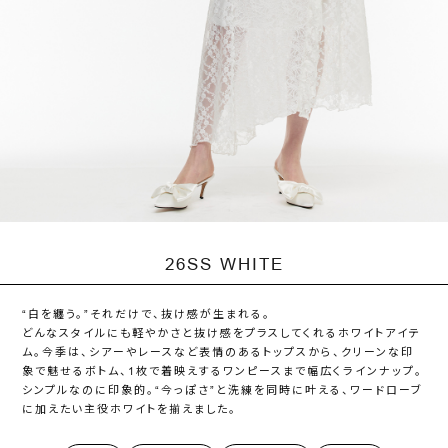
お問い合わせ
26SS WHITE
“白を纏う。”それだけで、抜け感が生まれる。
どんなスタイルにも軽やかさと抜け感をプラスしてくれるホワイトアイテ
ム。今季は、シアーやレースなど表情のあるトップスから、クリーンな印
象で魅せるボトム、1枚で着映えするワンピースまで幅広くラインナップ。
シンプルなのに印象的。“今っぽさ”と洗練を同時に叶える、ワードローブ
に加えたい主役ホワイトを揃えました。