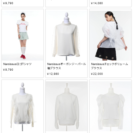
￥9,790
￥14,080
NarcissusロゴTシャツ
Narcissusオーガンジーパール
Narcissusチェックボリューム
袖ブラウス
ブラウス
￥9,790
￥12,980
￥22,000