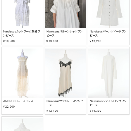
Narcissusカットワーク刺繍ワ
Narcissusバルーンシャツワン
Narcissusパールツイードワン
ンピース
ピース
ピース
￥16,500
￥19,800
￥13,200
ANDRESDレースドレス
Narcissusサテンレースワンピ
Narcissusシンプルロングワン
ース
ピース
￥22,000
￥12,100
￥14,300