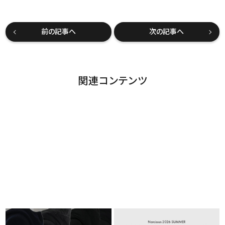
前の記事へ
次の記事へ
関連コンテンツ
MONCLER OUTER（モンクレー
26SS / ペプラムトップス