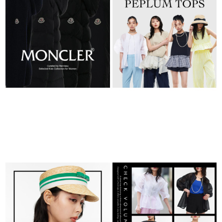
ル）
2026.06.26
2026.08.06
TOPICS
TOPICS
夏のスタイリングを完成させる、今
CHECK VOLUME BLOUSE
シーズン注目の帽子
2026.04.15
2026.05.14
TOPICS
TOPICS