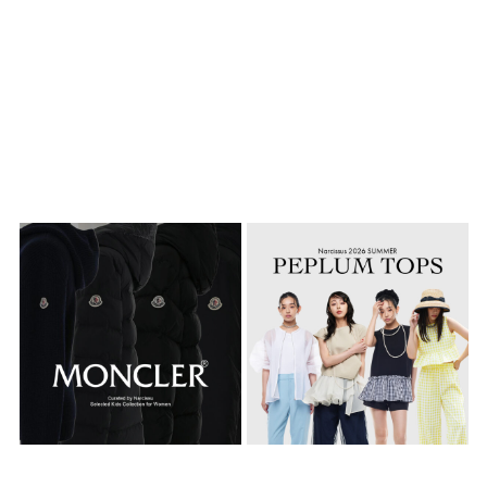
MONCLER OUTER（モンクレー
26SS / ペプラムトップス
ル）
2026.06.26
2026.08.06
TOPICS
TOPICS