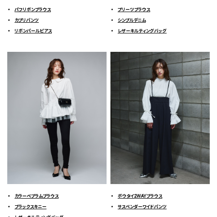
パフリボンブラウス
プリーツブラウス
カプリパンツ
シンプルデニム
リボンパールピアス
レザーキルティングバッグ
カラーペプラムブラウス
ボウタイ2WAYブラウス
ブラックスキニー
サスペンダーワイドパンツ