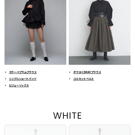
カラーペプラムブラウス
ボウタイ2WAYブラウス
シンプルショートパンツ
コルセットベルト
ビジューソックス
WHITE