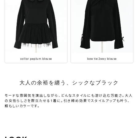
collar peplum blouse
bow tie 2way blouse
大人の余裕を纏う、シックなブラック
モードな雰囲気を演出しながら、どんなスタイルにも溶け込む万能さ。大人
の女性らしさを際立たせる1着に。引き締め効果でスタイルアップも叶う、
頼もしいカラーです。