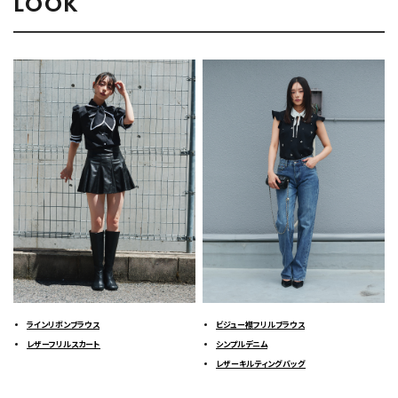
LOOK
ラインリボンブラウス
ビジュー襟フリルブラウス
レザーフリルスカート
シンプルデニム
レザーキルティングバッグ