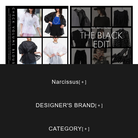
CHECK VOLUME BLOUSE
THE BLACK EDIT
2026.04.15
2026.04.03
TOPICS
TOPICS
Narcissus
DESIGNER'S BRAND
CATEGORY