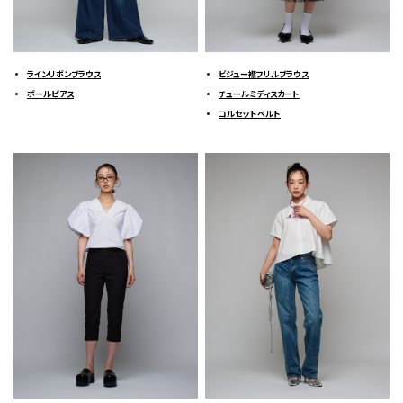
ラインリボンブラウス
ビジュー襟フリルブラウス
ボールピアス
チュールミディスカート
コルセットベルト