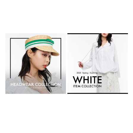
夏のスタイリングを完成させる、今
WHITE ITEM COLLECTION
シーズン注目の帽子
2026.05.13
2026.05.14
TOPICS
TOPICS