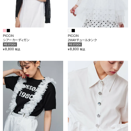
PICCIN
PICCIN
シアーカーディガン
2WAYチュールタンク
RE STOCK
RE STOCK
8,800
8,800
¥
¥
税込
税込