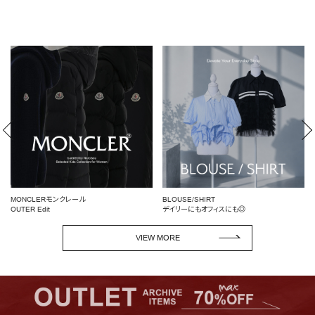
MONCLERモンクレール
BLOUSE/SHIRT
OUTER Edit
デイリーにもオフィスにも◎
VIEW MORE