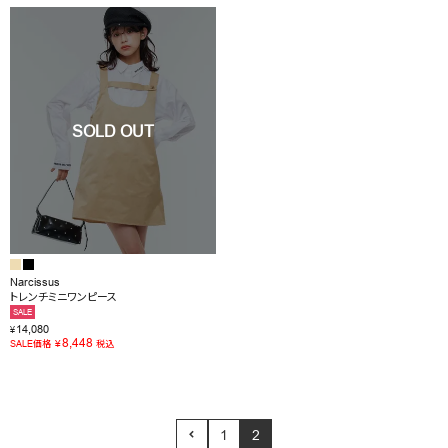
Narcissus
トレンチミニワンピース
SALE
14,080
¥
8,448
¥
SALE価格
税込
1
2