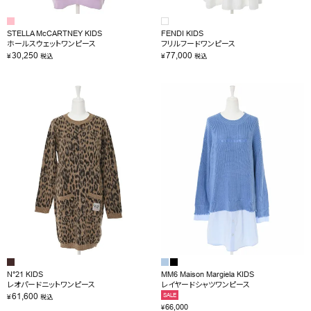
STELLA McCARTNEY KIDS
FENDI KIDS
ホールスウェットワンピース
フリルフードワンピース
30,250
77,000
¥
¥
税込
税込
N°21 KIDS
MM6 Maison Margiela KIDS
レオパードニットワンピース
レイヤードシャツワンピース
61,600
SALE
¥
税込
66,000
¥