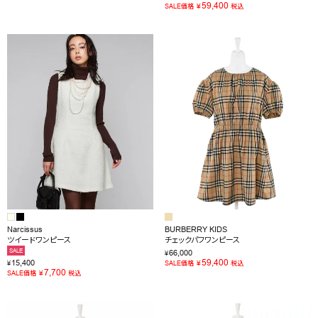
59,400
¥
SALE価格
税込
Narcissus
BURBERRY KIDS
ツイードワンピース
チェックパフワンピース
SALE
66,000
¥
59,400
15,400
¥
¥
SALE価格
税込
7,700
¥
SALE価格
税込