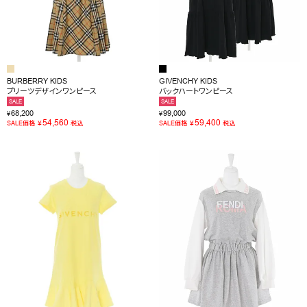
BURBERRY KIDS
GIVENCHY KIDS
プリーツデザインワンピース
バックハートワンピース
SALE
SALE
68,200
99,000
¥
¥
54,560
59,400
¥
¥
SALE価格
税込
SALE価格
税込