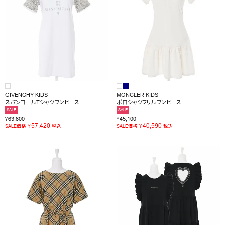
GIVENCHY KIDS
MONCLER KIDS
スパンコールTシャツワンピース
ポロシャツフリルワンピース
SALE
SALE
63,800
45,100
¥
¥
57,420
40,590
¥
¥
SALE価格
税込
SALE価格
税込