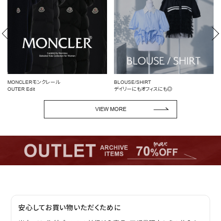
MONCLERモンクレール
BLOUSE/SHIRT
OUTER Edit
デイリーにもオフィスにも◎
VIEW MORE
安心してお買い物いただくために