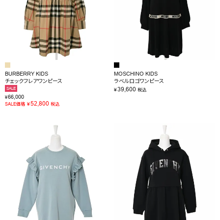
BURBERRY KIDS
MOSCHINO KIDS
チェックフレアワンピース
ラベルロゴワンピース
39,600
SALE
¥
税込
66,000
¥
52,800
¥
SALE価格
税込