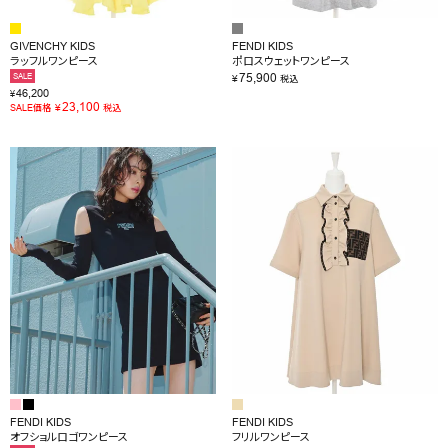
GIVENCHY KIDS
FENDI KIDS
ラッフルワンピース
ポロスウェットワンピース
75,900
SALE
¥
税込
46,200
¥
23,100
¥
SALE価格
税込
FENDI KIDS
FENDI KIDS
オフショルロゴワンピース
フリルワンピース