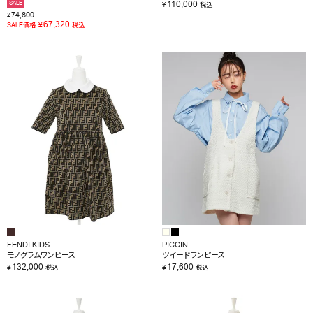
110,000
SALE
¥
税込
74,800
¥
67,320
¥
SALE価格
税込
FENDI KIDS
PICCIN
モノグラムワンピース
ツイードワンピース
132,000
17,600
¥
¥
税込
税込