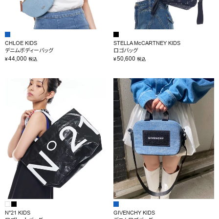
CHLOE KIDS
STELLA McCARTNEY KIDS
デニムボディーバッグ
ロゴバッグ
44,000
50,600
¥
¥
税込
税込
N°21 KIDS
GIVENCHY KIDS