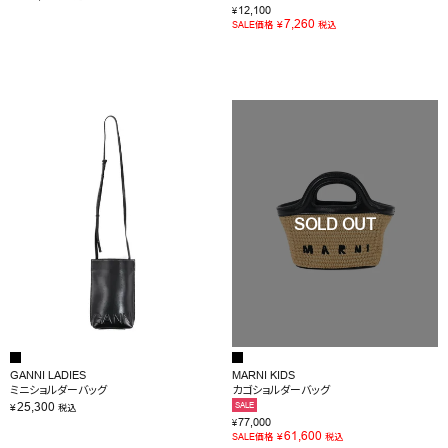
12,100
¥
7,260
¥
SALE価格
税込
GANNI LADIES
MARNI KIDS
ミニショルダーバッグ
カゴショルダーバッグ
25,300
SALE
¥
税込
77,000
¥
61,600
¥
SALE価格
税込