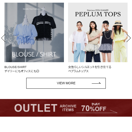
BLOUSE/SHIRT
女性らしいシルエットを引き立てる
デイリーにもオフィスにも◎
ペプラムトップス
VIEW MORE