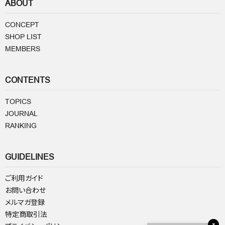
ABOUT
CONCEPT
SHOP LIST
MEMBERS
CONTENTS
TOPICS
JOURNAL
RANKING
GUIDELINES
ご利用ガイド
お問い合わせ
メルマガ登録
特定商取引法
×