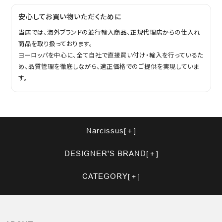
安心してお買い物いただくために
当店では、海外ブランドの並行輸入商品、正規代理店からの仕入れ
商品を取り扱っております。
ヨーロッパを中心に、全て自社で直接買い付け・輸入を行っているた
め、品質管理を徹底しながら、適正価格でのご提供を実現していま
す。
Narcissus
DESIGNER'S BRAND
CATEGORY