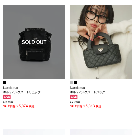
Narcissus
Narcissus
キルティングハートリュック
キルティングハートバッグ
SALE
SALE
9,790
7,590
¥
¥
5,874
5,313
¥
¥
SALE価格
税込
SALE価格
税込