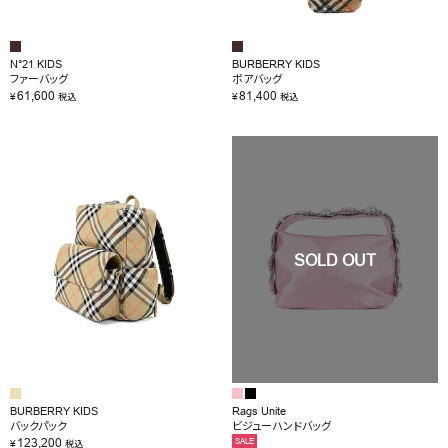
N°21 KIDS
BURBERRY KIDS
ファーバッグ
ボアバッグ
61,600
81,400
¥
¥
税込
税込
BURBERRY KIDS
Rags Unite
バックパック
ビジューハンドバッグ
123,200
SALE
¥
税込