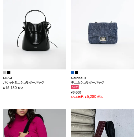
MUVA
Narcissus
バケットミニショルダーバッグ
デニムショルダーバッグ
15,180
SALE
¥
税込
6,600
¥
5,280
¥
SALE価格
税込