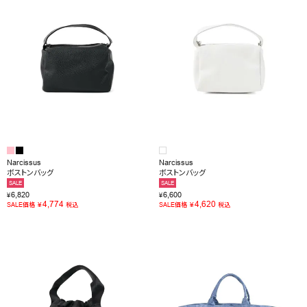
Narcissus
Narcissus
ボストンバッグ
ボストンバッグ
SALE
SALE
6,820
6,600
¥
¥
4,774
4,620
¥
¥
SALE価格
税込
SALE価格
税込