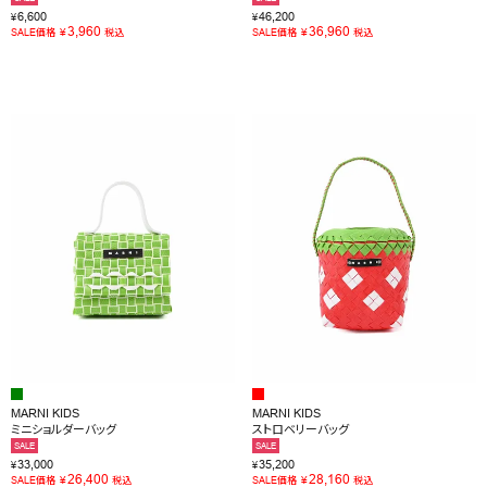
6,600
46,200
¥
¥
3,960
36,960
¥
¥
SALE価格
税込
SALE価格
税込
MARNI KIDS
MARNI KIDS
ミニショルダーバッグ
ストロベリーバッグ
SALE
SALE
33,000
35,200
¥
¥
26,400
28,160
¥
¥
SALE価格
税込
SALE価格
税込