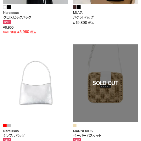
Narcissus
MUVA
クロスビッグバッグ
バケットバッグ
19,800
SALE
¥
税込
9,900
¥
3,960
¥
SALE価格
税込
Narcissus
MARNI KIDS
シンプルバッグ
ペーパーバスケット
SALE
SALE