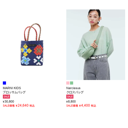
MARNI KIDS
Narcissus
ブロッサムバッグ
クロスバッグ
SALE
SALE
30,800
8,800
¥
¥
24,640
4,400
¥
¥
SALE価格
税込
SALE価格
税込