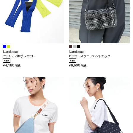
Narcissus
Narcissus
ニットスマホポシェット
ビジュースクエアハンドバッグ
NEW
NEW
4,180
8,690
¥
¥
税込
税込