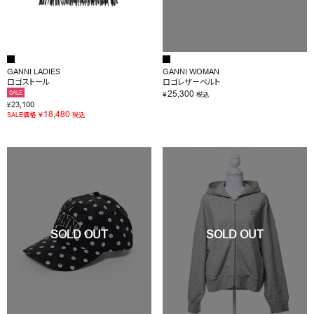
GANNI LADIES
GANNI WOMAN
ロゴストール
ロゴレザーベルト
25,300
SALE
¥
税込
23,100
¥
18,480
¥
SALE価格
税込