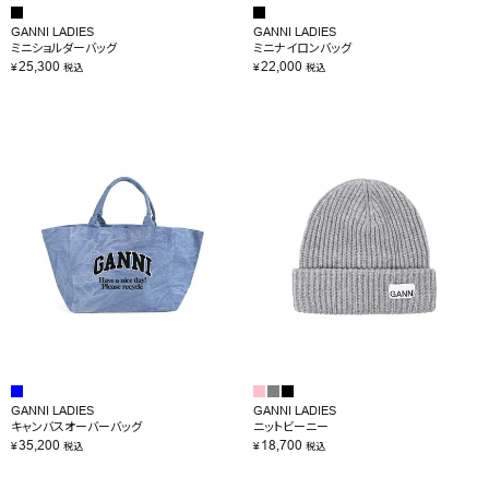
GANNI LADIES
GANNI LADIES
ミニショルダーバッグ
ミニナイロンバッグ
25,300
22,000
¥
¥
税込
税込
GANNI LADIES
GANNI LADIES
キャンバスオーバーバッグ
ニットビーニー
35,200
18,700
¥
¥
税込
税込