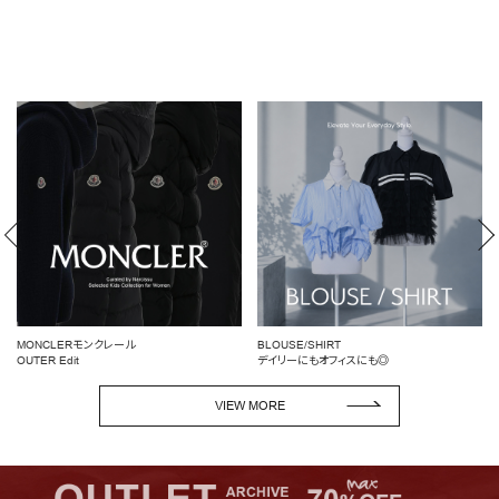
BLOUSE/SHIRT
女性らしいシルエットを引き立てる
デイリーにもオフィスにも◎
ペプラムトップス
VIEW MORE