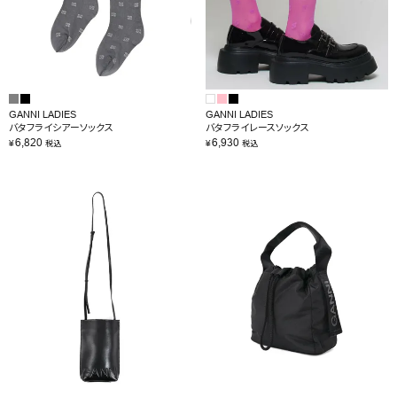
GANNI LADIES
GANNI LADIES
バタフライシアーソックス
バタフライレースソックス
6,820
6,930
¥
¥
税込
税込