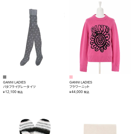
GANNI LADIES
GANNI LADIES
バタフライグレータイツ
フラワーニット
12,100
44,000
¥
¥
税込
税込