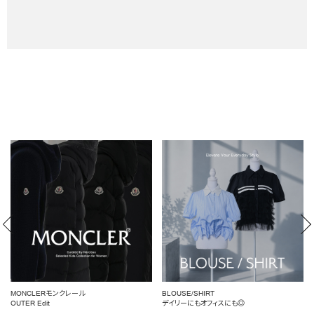
MONCLERモンクレール
BLOUSE/SHIRT
OUTER Edit
デイリーにもオフィスにも◎