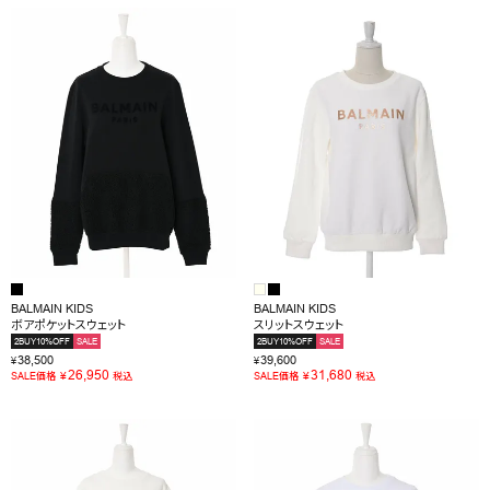
BALMAIN KIDS
BALMAIN KIDS
ボアポケットスウェット
スリットスウェット
2BUY10%OFF
SALE
2BUY10%OFF
SALE
38,500
39,600
¥
¥
26,950
31,680
¥
¥
SALE価格
税込
SALE価格
税込