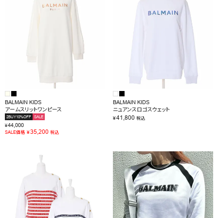
BALMAIN KIDS
BALMAIN KIDS
アームスリットワンピース
ニュアンスロゴスウェット
41,800
2BUY10%OFF
SALE
¥
税込
44,000
¥
35,200
¥
SALE価格
税込