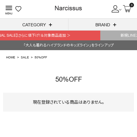
0
menu
MENU
CATEGORY
BRAND
＞
新規LINE友達追加で1,000円OFFクーポン/LINE連携で
ACCOUNT MENU
「大人も着れるハイブランドのキッズライン」をラインアップ
ようこそ ゲスト 様
HOME
SALE
50%OFF
meeting_room
person
ログイン
会員登録
50%OFF
search
NEW IN
現在登録されている商品はありません。
CATEGORY
BRAND
SALE