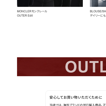
お問い合わせ
MONCLERモンクレール
BLOUSE/SH
OUTER Edit
デイリーにも
安心してお買い物いただくために
当店では、海外ブランドの並行輸入商品、