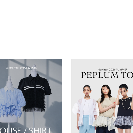
SALE
OUTLET